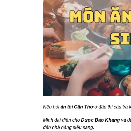
Nếu hỏi
ăn tối Cần Thơ
ở đâu thì câu trả 
Mình đại diện cho
Dược Bảo Khang
và đã
đến nhà hàng siêu sang.