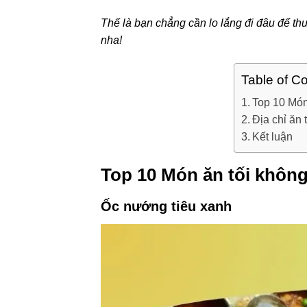
Thế là bạn chẳng cần lo lắng đi đâu để t
nha!
Table of C
Top 10 Món
Địa chỉ ăn
Kết luận
Top 10 Món ăn tối khôn
Ốc nướng tiêu xanh