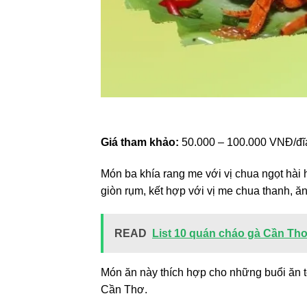
Giá tham khảo:
50.000 – 100.000 VNĐ/đĩ
Món ba khía rang me với vị chua ngọt hài 
giòn rụm, kết hợp với vị me chua thanh, ă
READ
List 10 quán cháo gà Cần Thơ
Món ăn này thích hợp cho những buổi ăn t
Cần Thơ.