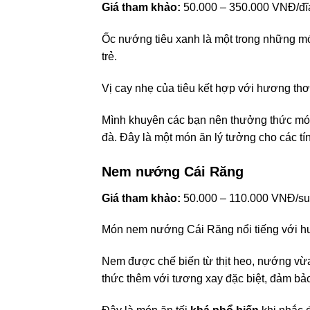
Giá tham khảo:
50.000 – 350.000 VNĐ/đĩ
Ốc nướng tiêu xanh là một trong những món
trẻ.
Vị cay nhẹ của tiêu kết hợp với hương th
Mình khuyên các bạn nên thưởng thức món
đà. Đây là một món ăn lý tưởng cho các tí
Nem nướng Cái Răng
Giá tham khảo:
50.000 – 110.000 VNĐ/su
Món nem nướng Cái Răng nổi tiếng với hư
Nem được chế biến từ thịt heo, nướng vừa
thức thêm với tương xay đặc biệt, đảm bảo 