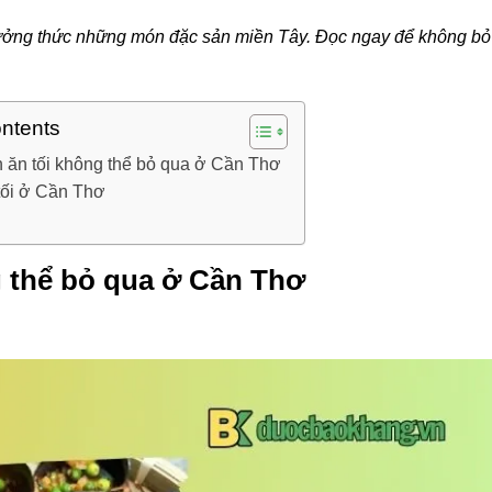
hưởng thức những món đặc sản miền Tây. Đọc ngay để không bỏ
ontents
 ăn tối không thể bỏ qua ở Cần Thơ
 tối ở Cần Thơ
g thể bỏ qua ở Cần Thơ