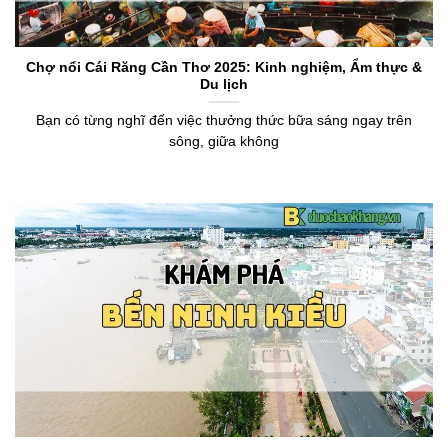
Chợ nổi Cái Răng Cần Thơ 2025: Kinh nghiệm, Ẩm thực &
Du lịch
Bạn có từng nghĩ đến việc thưởng thức bữa sáng ngay trên
sông, giữa không