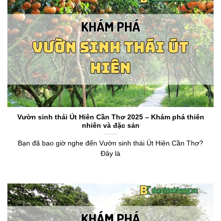
Vườn sinh thái Út Hiên Cần Thơ 2025 – Khám phá thiên
nhiên và đặc sản
Bạn đã bao giờ nghe đến Vườn sinh thái Út Hiên Cần Thơ?
Đây là