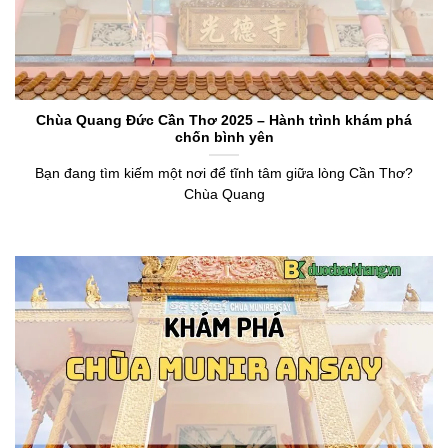
Chùa Quang Đức Cần Thơ 2025 – Hành trình khám phá
chốn bình yên
Bạn đang tìm kiếm một nơi để tĩnh tâm giữa lòng Cần Thơ?
Chùa Quang