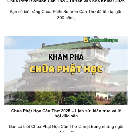
Chùa Pôthi Somrôn Cần Thơ – Di sản văn hóa Khmer 2025
Bạn có biết rằng Chùa Pôthi Somrôn Cần Thơ đã tồn tại gần
300 năm,
Chùa Phật Học Cần Thơ 2025 – Lịch sử, kiến trúc và lễ
hội đặc sắc
Bạn có biết Chùa Phật Học Cần Thơ là một trong những ngôi