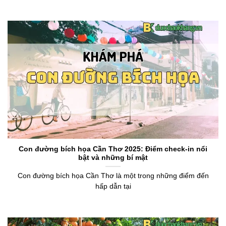
Con đường bích họa Cần Thơ 2025: Điểm check-in nổi
bật và những bí mật
Con đường bích họa Cần Thơ là một trong những điểm đến
hấp dẫn tại