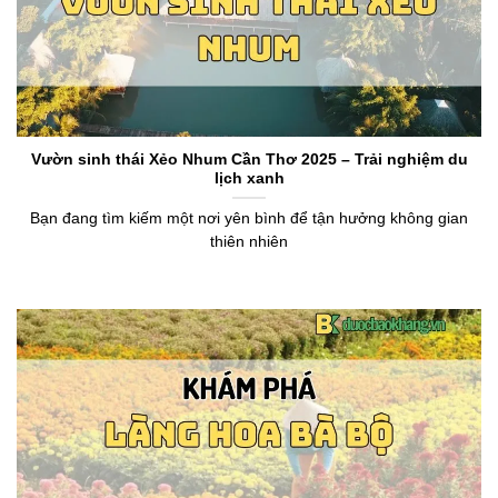
Vườn sinh thái Xẻo Nhum Cần Thơ 2025 – Trải nghiệm du
lịch xanh
Bạn đang tìm kiếm một nơi yên bình để tận hưởng không gian
thiên nhiên