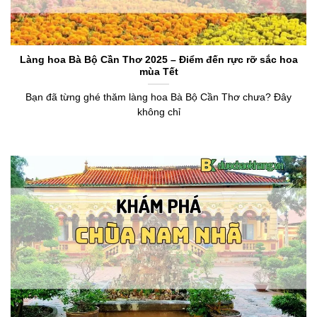
Làng hoa Bà Bộ Cần Thơ 2025 – Điểm đến rực rỡ sắc hoa
mùa Tết
Bạn đã từng ghé thăm làng hoa Bà Bộ Cần Thơ chưa? Đây
không chỉ