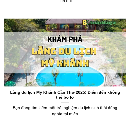
linh nổi
Làng du lịch Mỹ Khánh Cần Thơ 2025: Điểm đến không
thể bỏ lỡ
Bạn đang tìm kiếm một trải nghiệm du lịch sinh thái đúng
nghĩa tại miền