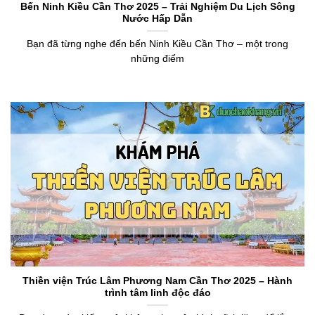
Bến Ninh Kiều Cần Thơ 2025 – Trải Nghiệm Du Lịch Sông
Nước Hấp Dẫn
Bạn đã từng nghe đến bến Ninh Kiều Cần Thơ – một trong
những điểm
Thiền viện Trúc Lâm Phương Nam Cần Thơ 2025 – Hành
trình tâm linh độc đáo