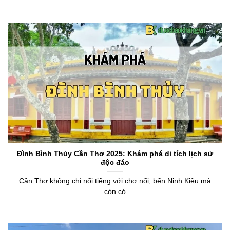
Đình Bình Thủy Cần Thơ 2025: Khám phá di tích lịch sử
độc đáo
Cần Thơ không chỉ nổi tiếng với chợ nổi, bến Ninh Kiều mà
còn có