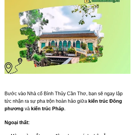
Bước vào Nhà cổ Bình Thủy Cần Thơ, bạn sẽ ngay lập
tức nhận ra sự pha trộn hoàn hảo giữa
kiến trúc Đông
phương
và
kiến trúc Pháp
.
Ngoại thất: