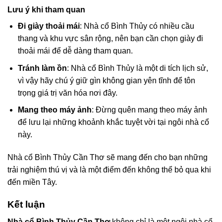
Lưu ý khi tham quan
Đi giày thoải mái
: Nhà cổ Bình Thủy có nhiều cầu
thang và khu vực sân rộng, nên bạn cần chọn giày đi
thoải mái để dễ dàng tham quan.
Tránh làm ồn
: Nhà cổ Bình Thủy là một di tích lịch sử,
vì vậy hãy chú ý giữ gìn không gian yên tĩnh để tôn
trọng giá trị văn hóa nơi đây.
Mang theo máy ảnh
: Đừng quên mang theo máy ảnh
để lưu lại những khoảnh khắc tuyệt vời tại ngôi nhà cổ
này.
Nhà cổ Bình Thủy Cần Thơ sẽ mang đến cho bạn những
trải nghiệm thú vị và là một điểm đến không thể bỏ qua khi
đến miền Tây.
Kết luận
Nhà cổ Bình Thủy Cần Thơ
không chỉ là một ngôi nhà cổ