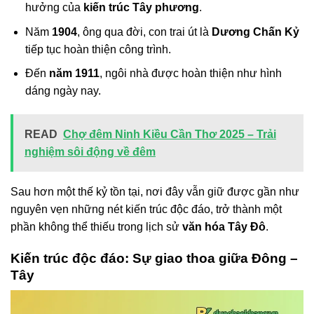
hưởng của
kiến trúc Tây phương
.
Năm
1904
, ông qua đời, con trai út là
Dương Chấn Kỷ
tiếp tục hoàn thiện công trình.
Đến
năm 1911
, ngôi nhà được hoàn thiện như hình
dáng ngày nay.
READ
Chợ đêm Ninh Kiều Cần Thơ 2025 – Trải
nghiệm sôi động về đêm
Sau hơn một thế kỷ tồn tại, nơi đây vẫn giữ được gần như
nguyên vẹn những nét kiến trúc độc đáo, trở thành một
phần không thể thiếu trong lịch sử
văn hóa Tây Đô
.
Kiến trúc độc đáo: Sự giao thoa giữa Đông –
Tây