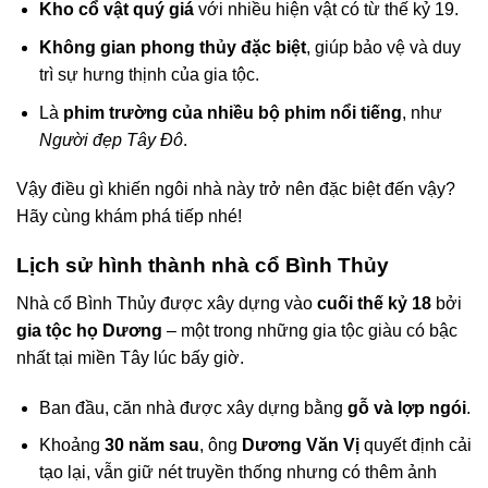
Kho cổ vật quý giá
với nhiều hiện vật có từ thế kỷ 19.
Không gian phong thủy đặc biệt
, giúp bảo vệ và duy
trì sự hưng thịnh của gia tộc.
Là
phim trường của nhiều bộ phim nổi tiếng
, như
Người đẹp Tây Đô
.
Vậy điều gì khiến ngôi nhà này trở nên đặc biệt đến vậy?
Hãy cùng khám phá tiếp nhé!
Lịch sử hình thành nhà cổ Bình Thủy
Nhà cổ Bình Thủy được xây dựng vào
cuối thế kỷ 18
bởi
gia tộc họ Dương
– một trong những gia tộc giàu có bậc
nhất tại miền Tây lúc bấy giờ.
Ban đầu, căn nhà được xây dựng bằng
gỗ và lợp ngói
.
Khoảng
30 năm sau
, ông
Dương Văn Vị
quyết định cải
tạo lại, vẫn giữ nét truyền thống nhưng có thêm ảnh