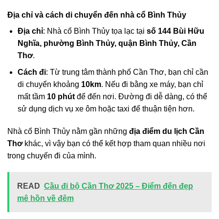
Địa chỉ và cách di chuyển đến nhà cổ Bình Thủy
Địa chỉ
: Nhà cổ Bình Thủy tọa lạc tại
số 144 Bùi Hữu
Nghĩa, phường Bình Thủy, quận Bình Thủy, Cần
Thơ
.
Cách đi
: Từ trung tâm thành phố Cần Thơ, bạn chỉ cần
di chuyển khoảng
10km
. Nếu đi bằng xe máy, bạn chỉ
mất tầm
10 phút
để đến nơi. Đường đi dễ dàng, có thể
sử dụng dịch vụ xe ôm hoặc taxi để thuận tiện hơn.
Nhà cổ Bình Thủy nằm gần những
địa điểm du lịch Cần
Thơ
khác, vì vậy bạn có thể kết hợp tham quan nhiều nơi
trong chuyến đi của mình.
READ
Cầu đi bộ Cần Thơ 2025 – Điểm đến đẹp
mê hồn về đêm