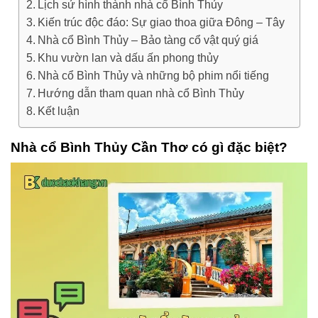
Lịch sử hình thành nhà cổ Bình Thủy
Kiến trúc độc đáo: Sự giao thoa giữa Đông – Tây
Nhà cổ Bình Thủy – Bảo tàng cổ vật quý giá
Khu vườn lan và dấu ấn phong thủy
Nhà cổ Bình Thủy và những bộ phim nổi tiếng
Hướng dẫn tham quan nhà cổ Bình Thủy
Kết luận
Nhà cổ Bình Thủy Cần Thơ có gì đặc biệt?