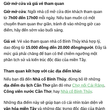
Giờ mở cửa và giá vé tham quan
Giờ mở cửa
: Ngôi nhà cổ mở cửa đón khách tham quan
từ
7h00 đến 17h00
mỗi ngày. Nếu bạn muốn có một
chuyến tham quan thư giãn, tránh đi vào những giờ cao
điểm, hãy đến sớm vào buổi sáng.
Giá vé
: Vé vào tham quan nhà cổ Bình Thủy khá hợp lý,
dao động từ
15.000 đồng đến 20.000 đồng/người
. Đây là
mức giá phải chăng để bạn có thể chiêm ngưỡng một
phần lịch sử và kiến trúc độc đáo của miền Tây.
Tham quan kết hợp với các địa điểm khác
Nếu bạn đã đến
Nhà cổ Bình Thủy
, đừng bỏ lỡ những
địa điểm du lịch Cần Thơ
gần đó như
Chợ nổi Cái Răng
,
Công viên nước Cần Thơ
, hay
Nhà cổ Bình Thủy
.
Những địa điểm này sẽ giúp bạn có cái nhìn toàn diện về
văn hóa miền Tây
và những đặc trưng độc đáo của thành