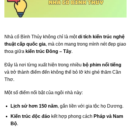
Nhà cổ Bình Thủy không chỉ là một
di tích kiến trúc nghệ
thuật cấp quốc gia
, mà còn mang trong mình nét đẹp giao
thoa giữa
kiến trúc Đông – Tây
.
Đây là nơi từng xuất hiện trong nhiều
bộ phim nổi tiếng
và trở thành điểm đến không thể bỏ lỡ khi ghé thăm Cần
Thơ.
Một số điểm nổi bật của ngôi nhà này:
Lịch sử hơn 150 năm
, gắn liền với gia tộc họ Dương.
Kiến trúc độc đáo
kết hợp phong cách
Pháp và Nam
Bộ
.