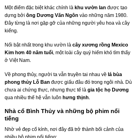
Một điểm đặc biệt khác chính là
khu vườn lan
được tạo
dựng bởi
ông Dương Văn Ngôn
vào những năm 1980.
Đây từng là nơi gặp gỡ của những người yêu hoa và cây
kiểng.
Nổi bật nhất trong khu vườn là
cây xương rồng Mexico
Kim hơn 40 năm tuổi
, một loài cây quý hiếm khó tìm thấy
ở Việt Nam.
Về phong thủy, người ta vẫn truyền tai nhau về
lá bùa
phong thủy Lỗ Ban
được giấu đâu đó trong ngôi nhà. Dù
chưa ai chứng thực, nhưng thực tế là
gia tộc họ Dương
qua nhiều thế hệ vẫn luôn
hưng thịnh
.
Nhà cổ Bình Thủy và những bộ phim nổi
tiếng
Nhờ vẻ đẹp cổ kính, nơi đây đã trở thành bối cảnh của
nhiều bộ phim nổi tiếng: