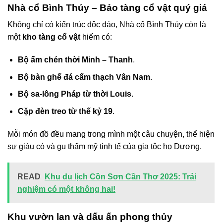
Nhà cổ Bình Thủy – Bảo tàng cổ vật quý giá
Không chỉ có kiến trúc độc đáo, Nhà cổ Bình Thủy còn là
một
kho tàng cổ vật
hiếm có:
Bộ ấm chén thời Minh – Thanh
.
Bộ bàn ghế đá cẩm thạch Vân Nam
.
Bộ sa-lông Pháp từ thời Louis
.
Cặp đèn treo từ thế kỷ 19
.
Mỗi món đồ đều mang trong mình một câu chuyện, thể hiện
sự giàu có và gu thẩm mỹ tinh tế của gia tộc họ Dương.
READ
Khu du lịch Cồn Sơn Cần Thơ 2025: Trải
nghiệm có một không hai!
Khu vườn lan và dấu ấn phong thủy