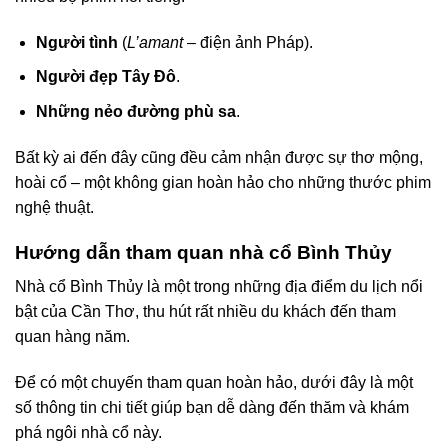
Người tình
(
L’amant
– điện ảnh Pháp).
Người đẹp Tây Đô
.
Những nẻo đường phù sa
.
Bất kỳ ai đến đây cũng đều cảm nhận được sự thơ mộng,
hoài cổ – một không gian hoàn hảo cho những thước phim
nghệ thuật.
Hướng dẫn tham quan nhà cổ Bình Thủy
Nhà cổ Bình Thủy là một trong những địa điểm du lịch nổi
bật của Cần Thơ, thu hút rất nhiều du khách đến tham
quan hàng năm.
Để có một chuyến tham quan hoàn hảo, dưới đây là một
số thông tin chi tiết giúp bạn dễ dàng đến thăm và khám
phá ngôi nhà cổ này.