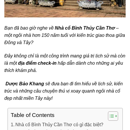
Bạn đã bao giờ nghe về
Nhà cổ Bình Thủy Cần Thơ
–
một ngôi nhà hơn 150 năm tuổi với kiến trúc giao thoa giữa
Đông và Tây?
Đây không chỉ là một công trình mang giá trị lịch sử mà còn
là một
địa điểm check-in
hấp dẫn dành cho những ai yêu
thích khám phá.
Dược Bảo Khang
sẽ đưa bạn đi tìm hiểu về lịch sử, kiến
trúc và những câu chuyện thú vị xoay quanh ngôi nhà cổ
đẹp nhất miền Tây này!
Table of Contents
Nhà cổ Bình Thủy Cần Thơ có gì đặc biệt?