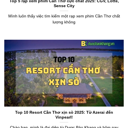
Top 5 rạp xem phim Cần Thơ cực chất 2025: CGV, Lotte,
Sense City
Mình luôn thấy việc tìm kiếm một rạp xem phim Cần Thơ chất
lượng không
Top 10 Resort Cần Thơ xịn sò 2025: Từ Azerai đến
Vinpearl!
Chào bạn, mình là đại diện từ Dược Bảo Khang và hôm nay