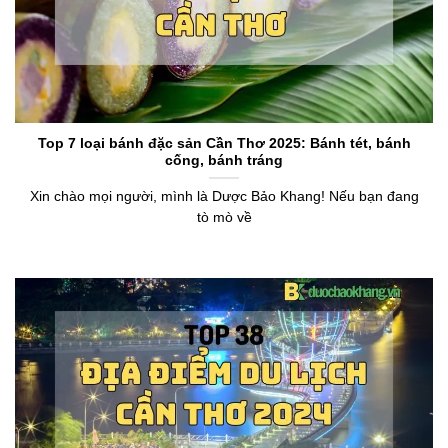
Top 7 loại bánh đặc sản Cần Thơ 2025: Bánh tét, bánh
cống, bánh tráng
Xin chào mọi người, mình là Dược Bảo Khang! Nếu bạn đang
tò mò về