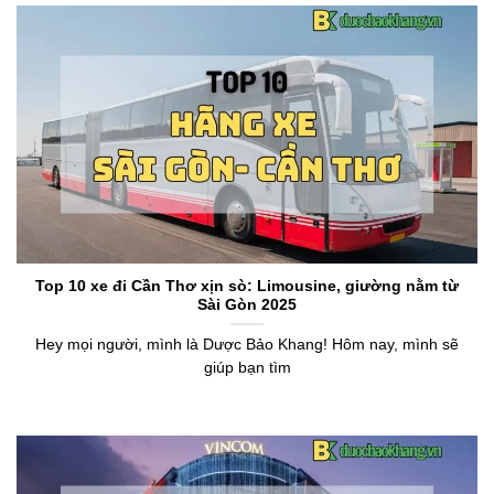
Top 10 xe đi Cần Thơ xịn sò: Limousine, giường nằm từ
Sài Gòn 2025
Hey mọi người, mình là Dược Bảo Khang! Hôm nay, mình sẽ
giúp bạn tìm