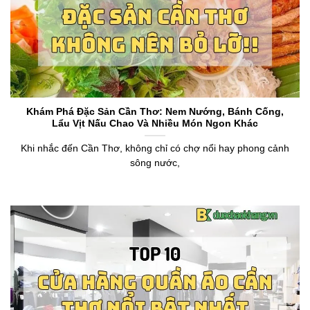
Khám Phá Đặc Sản Cần Thơ: Nem Nướng, Bánh Cống,
Lẩu Vịt Nấu Chao Và Nhiều Món Ngon Khác
Khi nhắc đến Cần Thơ, không chỉ có chợ nổi hay phong cảnh
sông nước,