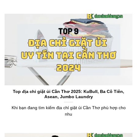
Top địa chỉ giặt ủi Cần Thơ 2025: KuBull, Ba Cô Tiên,
Asean, Jumbo Laundry
Khi bạn đang tìm kiếm địa chỉ giặt ủi Cần Thơ phù hợp cho
nhu