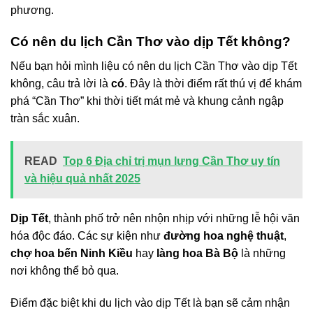
phương.
Có nên du lịch Cần Thơ vào dịp Tết không?
Nếu bạn hỏi mình liệu có nên du lịch Cần Thơ vào dịp Tết
không, câu trả lời là
có
. Đây là thời điểm rất thú vị để khám
phá “Cần Thơ” khi thời tiết mát mẻ và khung cảnh ngập
tràn sắc xuân.
READ
Top 6 Địa chỉ trị mụn lưng Cần Thơ uy tín
và hiệu quả nhất 2025
Dịp Tết
, thành phố trở nên nhộn nhịp với những lễ hội văn
hóa độc đáo. Các sự kiện như
đường hoa nghệ thuật
,
chợ hoa bến Ninh Kiều
hay
làng hoa Bà Bộ
là những
nơi không thể bỏ qua.
Điểm đặc biệt khi du lịch vào dịp Tết là bạn sẽ cảm nhận