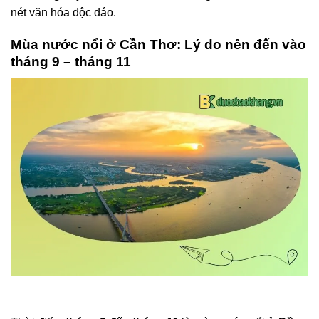
nét văn hóa độc đáo.
Mùa nước nổi ở Cần Thơ: Lý do nên đến vào
tháng 9 – tháng 11