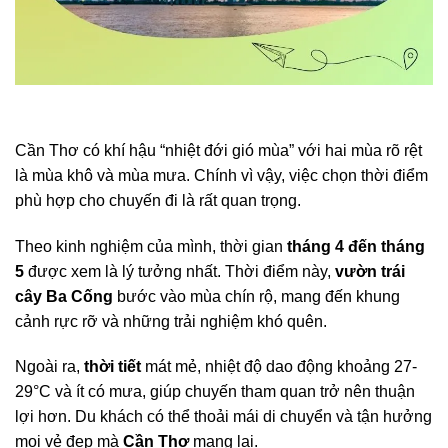
Cần Thơ có khí hậu “nhiệt đới gió mùa” với hai mùa rõ rệt
là mùa khô và mùa mưa. Chính vì vậy, việc chọn thời điểm
phù hợp cho chuyến đi là rất quan trọng.
Theo kinh nghiệm của mình, thời gian
tháng 4 đến tháng
5
được xem là lý tưởng nhất. Thời điểm này,
vườn trái
cây Ba Cống
bước vào mùa chín rộ, mang đến khung
cảnh rực rỡ và những trải nghiệm khó quên.
Ngoài ra,
thời tiết
mát mẻ, nhiệt độ dao động khoảng 27-
29°C và ít có mưa, giúp chuyến tham quan trở nên thuận
lợi hơn. Du khách có thể thoải mái di chuyển và tận hưởng
mọi vẻ đẹp mà
Cần Thơ
mang lại.