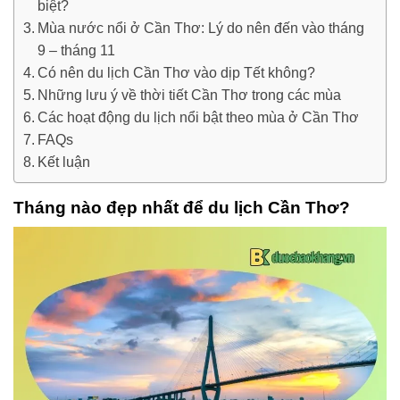
biệt?
Mùa nước nổi ở Cần Thơ: Lý do nên đến vào tháng
9 – tháng 11
Có nên du lịch Cần Thơ vào dịp Tết không?
Những lưu ý về thời tiết Cần Thơ trong các mùa
Các hoạt động du lịch nổi bật theo mùa ở Cần Thơ
FAQs
Kết luận
Tháng nào đẹp nhất để du lịch Cần Thơ?