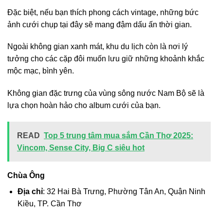
Đặc biệt, nếu bạn thích phong cách vintage, những bức
ảnh cưới chụp tại đây sẽ mang đậm dấu ấn thời gian.
Ngoài không gian xanh mát, khu du lịch còn là nơi lý
tưởng cho các cặp đôi muốn lưu giữ những khoảnh khắc
mộc mạc, bình yên.
Không gian đặc trưng của vùng sông nước Nam Bộ sẽ là
lựa chọn hoàn hảo cho album cưới của bạn.
READ
Top 5 trung tâm mua sắm Cần Thơ 2025:
Vincom, Sense City, Big C siêu hot
Chùa Ông
Địa chỉ
: 32 Hai Bà Trưng, Phường Tân An, Quận Ninh
Kiều, TP. Cần Thơ