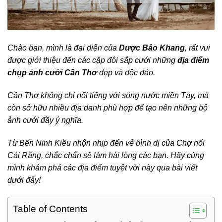
Chào bạn, mình là đại diện của
Dược Bảo Khang
, rất vui
được giới thiệu đến các cặp đôi sắp cưới những
địa điểm
chụp ảnh cưới Cần Thơ
đẹp và độc đáo.
Cần Thơ không chỉ nổi tiếng với sông nước miền Tây, mà
còn sở hữu nhiều địa danh phù hợp để tạo nên những bộ
ảnh cưới đầy ý nghĩa.
Từ Bến Ninh Kiều nhộn nhịp đến vẻ bình dị của Chợ nổi
Cái Răng, chắc chắn sẽ làm hài lòng các bạn. Hãy cùng
mình khám phá các địa điểm tuyệt vời này qua bài viết
dưới đây!
Table of Contents