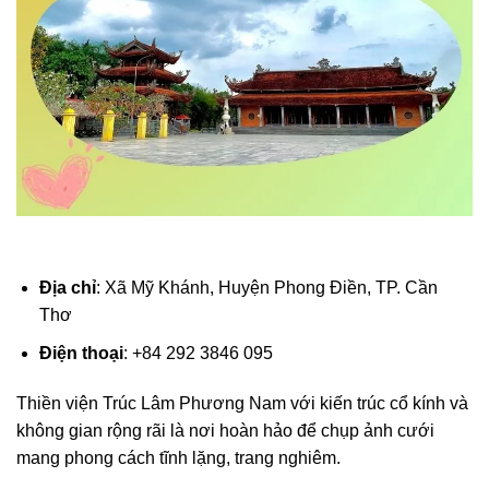
Địa chỉ
: Xã Mỹ Khánh, Huyện Phong Điền, TP. Cần
Thơ
Điện thoại
: +84 292 3846 095
Thiền viện Trúc Lâm Phương Nam với kiến trúc cổ kính và
không gian rộng rãi là nơi hoàn hảo để chụp ảnh cưới
mang phong cách tĩnh lặng, trang nghiêm.