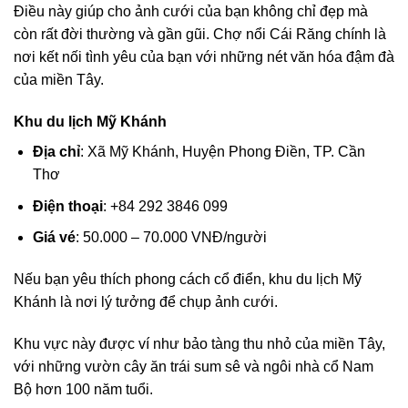
Điều này giúp cho ảnh cưới của bạn không chỉ đẹp mà
còn rất đời thường và gần gũi. Chợ nổi Cái Răng chính là
nơi kết nối tình yêu của bạn với những nét văn hóa đậm đà
của miền Tây.
Khu du lịch Mỹ Khánh
Địa chỉ
: Xã Mỹ Khánh, Huyện Phong Điền, TP. Cần
Thơ
Điện thoại
: +84 292 3846 099
Giá vé
: 50.000 – 70.000 VNĐ/người
Nếu bạn yêu thích phong cách cổ điển, khu du lịch Mỹ
Khánh là nơi lý tưởng để chụp ảnh cưới.
Khu vực này được ví như bảo tàng thu nhỏ của miền Tây,
với những vườn cây ăn trái sum sê và ngôi nhà cổ Nam
Bộ hơn 100 năm tuổi.