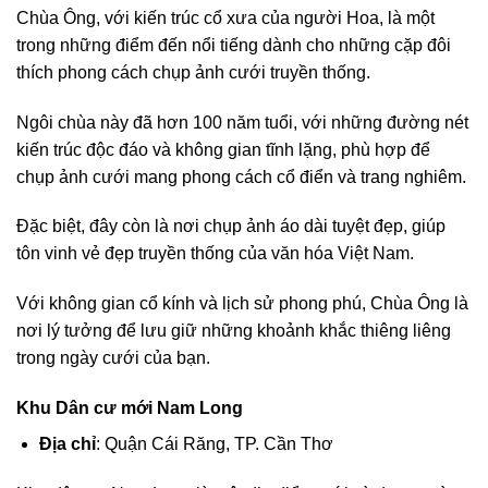
Chùa Ông, với kiến trúc cổ xưa của người Hoa, là một
trong những điểm đến nổi tiếng dành cho những cặp đôi
thích phong cách chụp ảnh cưới truyền thống.
Ngôi chùa này đã hơn 100 năm tuổi, với những đường nét
kiến trúc độc đáo và không gian tĩnh lặng, phù hợp để
chụp ảnh cưới mang phong cách cổ điển và trang nghiêm.
Đặc biệt, đây còn là nơi chụp ảnh áo dài tuyệt đẹp, giúp
tôn vinh vẻ đẹp truyền thống của văn hóa Việt Nam.
Với không gian cổ kính và lịch sử phong phú, Chùa Ông là
nơi lý tưởng để lưu giữ những khoảnh khắc thiêng liêng
trong ngày cưới của bạn.
Khu Dân cư mới Nam Long
Địa chỉ
: Quận Cái Răng, TP. Cần Thơ