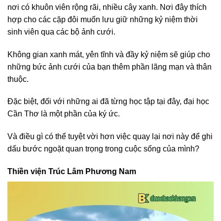
nơi có khuôn viên rộng rãi, nhiều cây xanh. Nơi đây thích
hợp cho các cặp đôi muốn lưu giữ những kỷ niệm thời
sinh viên qua các bộ ảnh cưới.
Không gian xanh mát, yên tĩnh và đầy kỷ niệm sẽ giúp cho
những bức ảnh cưới của bạn thêm phần lãng mạn và thân
thuộc.
Đặc biệt, đối với những ai đã từng học tập tại đây, đại học
Cần Thơ là một phần của ký ức.
Và điều gì có thể tuyệt vời hơn việc quay lại nơi này để ghi
dấu bước ngoặt quan trọng trong cuộc sống của mình?
Thiền viện Trúc Lâm Phương Nam