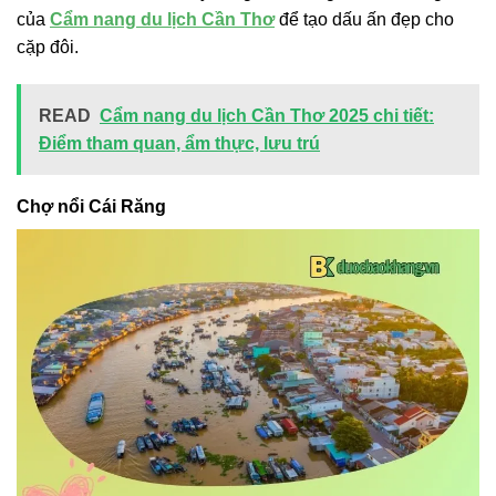
của
Cẩm nang du lịch Cần Thơ
để tạo dấu ấn đẹp cho
cặp đôi.
READ
Cẩm nang du lịch Cần Thơ 2025 chi tiết:
Điểm tham quan, ẩm thực, lưu trú
Chợ nổi Cái Răng