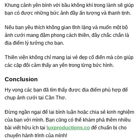
Khung cảnh yên bình với bầu không khí trong lành sẽ giúp
bạn có được những bức ảnh đầy ấn tượng và thanh tịnh.
Nếu bạn yêu thích không gian tĩnh lặng và muốn một bộ
ảnh cưới mang đậm phong cách thiền, đây chắc chắn là
địa điểm lý tưởng cho bạn.
Thiền viện không chỉ mang lại vẻ đẹp cổ điển mà còn giúp
các cặp đôi cảm thấy an yên trong từng bức hình.
Conclusion
Hy vọng các bạn đã tìm thấy được địa điểm phù hợp để
chụp ảnh cưới tại Cần Thơ.
Đừng ngần ngại để lại bình luận hoặc chia sẻ kinh nghiệm
của bạn với mình. Bạn cũng có thể khám phá thêm nhiều
bài viết hữu ích tại
luxproductions.co
để chuẩn bị cho
chuyến hành trình của mình!