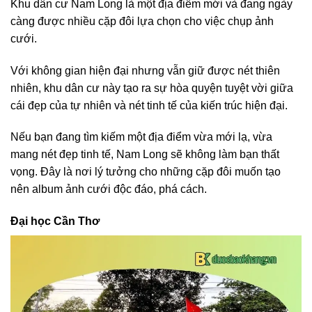
Khu dân cư Nam Long là một địa điểm mới và đang ngày
càng được nhiều cặp đôi lựa chọn cho việc chụp ảnh
cưới.
Với không gian hiện đại nhưng vẫn giữ được nét thiên
nhiên, khu dân cư này tạo ra sự hòa quyện tuyệt vời giữa
cái đẹp của tự nhiên và nét tinh tế của kiến trúc hiện đại.
Nếu bạn đang tìm kiếm một địa điểm vừa mới lạ, vừa
mang nét đẹp tinh tế, Nam Long sẽ không làm bạn thất
vọng. Đây là nơi lý tưởng cho những cặp đôi muốn tạo
nên album ảnh cưới độc đáo, phá cách.
Đại học Cần Thơ