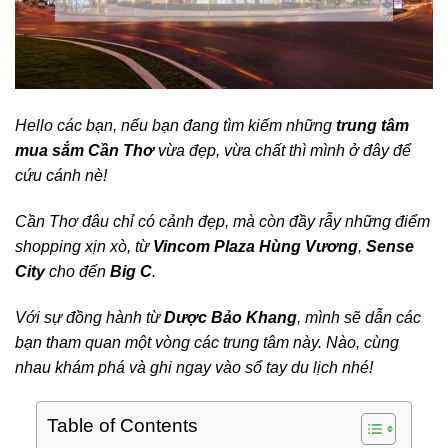
Hello các bạn, nếu bạn đang tìm kiếm những
trung tâm
mua sắm Cần Thơ
vừa đẹp, vừa chất thì mình ở đây để
cứu cánh nè!
Cần Thơ đâu chỉ có cảnh đẹp, mà còn đầy rẫy những điểm
shopping xịn xò, từ
Vincom Plaza Hùng Vương
,
Sense
City
cho đến
Big C
.
Với sự đồng hành từ
Dược Bảo Khang
, mình sẽ dẫn các
bạn tham quan một vòng các trung tâm này. Nào, cùng
nhau khám phá và ghi ngay vào sổ tay du lịch nhé!
Table of Contents