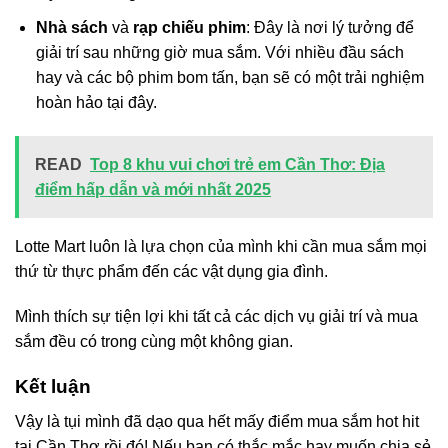
Nhà sách
và
rạp chiếu phim
: Đây là nơi lý tưởng để
giải trí sau những giờ mua sắm. Với nhiều đầu sách
hay và các bộ phim bom tấn, bạn sẽ có một trải nghiệm
hoàn hảo tại đây.
READ
Top 8 khu vui chơi trẻ em Cần Thơ: Địa
điểm hấp dẫn và mới nhất 2025
Lotte Mart luôn là lựa chọn của mình khi cần mua sắm mọi
thứ từ thực phẩm đến các vật dụng gia đình.
Mình thích sự tiện lợi khi tất cả các dịch vụ giải trí và mua
sắm đều có trong cùng một không gian.
Kết luận
Vậy là tụi mình đã dạo qua hết mấy điểm mua sắm hot hit
tại Cần Thơ rồi đó! Nếu bạn có thắc mắc hay muốn chia sẻ