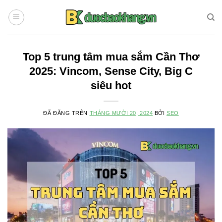
Chuyển
đến
nội
dung
Top 5 trung tâm mua sắm Cần Thơ
2025: Vincom, Sense City, Big C
siêu hot
ĐÃ ĐĂNG TRÊN
THÁNG MƯỜI 20, 2024
BỞI
SEO