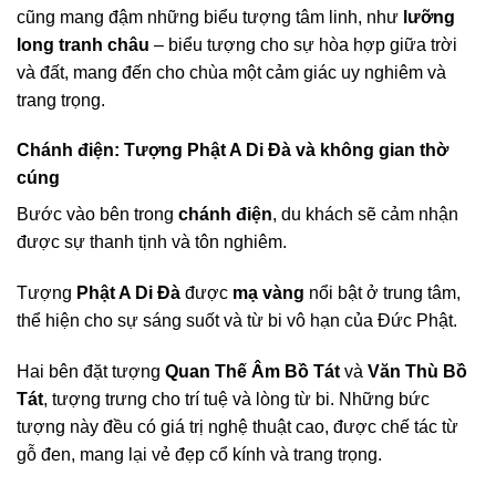
cũng mang đậm những biểu tượng tâm linh, như
lưỡng
long tranh châu
– biểu tượng cho sự hòa hợp giữa trời
và đất, mang đến cho chùa một cảm giác uy nghiêm và
trang trọng.
Chánh điện: Tượng Phật A Di Đà và không gian thờ
cúng
Bước vào bên trong
chánh điện
, du khách sẽ cảm nhận
được sự thanh tịnh và tôn nghiêm.
Tượng
Phật A Di Đà
được
mạ vàng
nổi bật ở trung tâm,
thể hiện cho sự sáng suốt và từ bi vô hạn của Đức Phật.
Hai bên đặt tượng
Quan Thế Âm Bồ Tát
và
Văn Thù Bồ
Tát
, tượng trưng cho trí tuệ và lòng từ bi. Những bức
tượng này đều có giá trị nghệ thuật cao, được chế tác từ
gỗ đen, mang lại vẻ đẹp cổ kính và trang trọng.