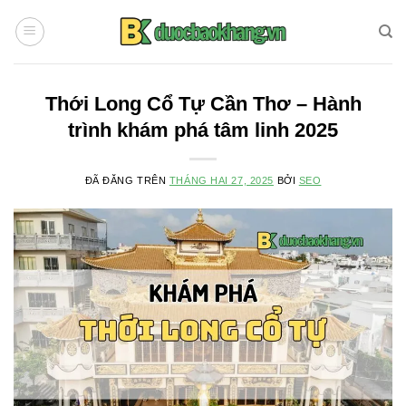
Chuyển
đến
nội
dung
Thới Long Cổ Tự Cần Thơ – Hành
trình khám phá tâm linh 2025
ĐÃ ĐĂNG TRÊN
THÁNG HAI 27, 2025
BỞI
SEO