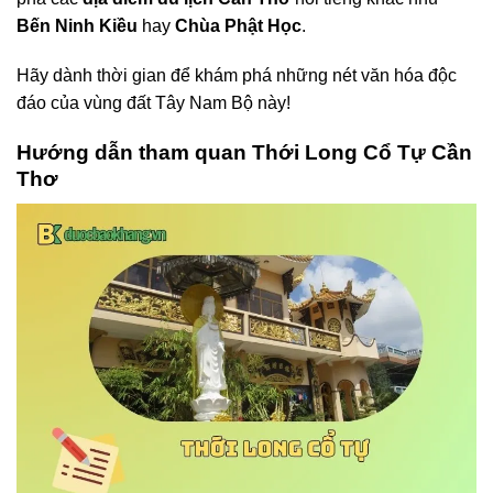
Bến Ninh Kiều
hay
Chùa Phật Học
.
Hãy dành thời gian để khám phá những nét văn hóa độc
đáo của vùng đất Tây Nam Bộ này!
Hướng dẫn tham quan Thới Long Cổ Tự Cần
Thơ