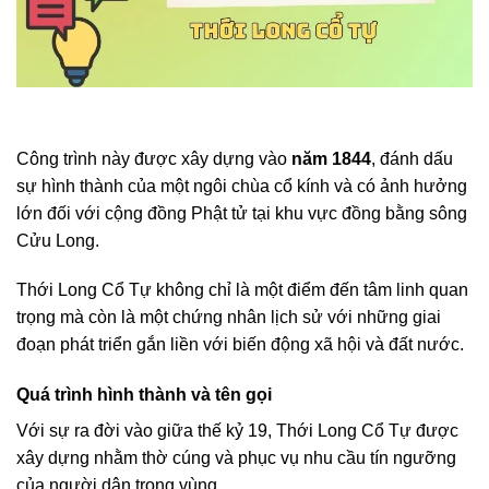
Công trình này được xây dựng vào
năm 1844
, đánh dấu
sự hình thành của một ngôi chùa cổ kính và có ảnh hưởng
lớn đối với cộng đồng Phật tử tại khu vực đồng bằng sông
Cửu Long.
Thới Long Cổ Tự không chỉ là một điểm đến tâm linh quan
trọng mà còn là một chứng nhân lịch sử với những giai
đoạn phát triển gắn liền với biến động xã hội và đất nước.
Quá trình hình thành và tên gọi
Với sự ra đời vào giữa thế kỷ 19, Thới Long Cổ Tự được
xây dựng nhằm thờ cúng và phục vụ nhu cầu tín ngưỡng
của người dân trong vùng.