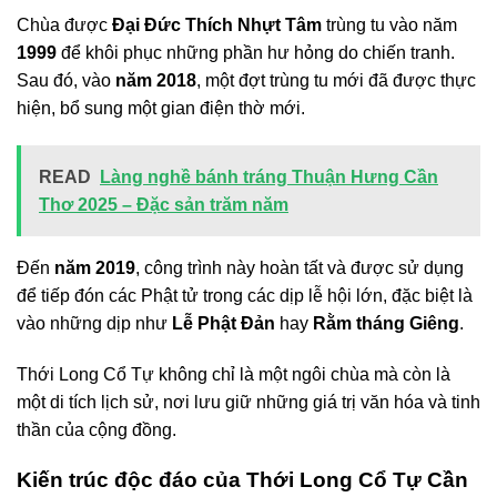
Chùa được
Đại Đức Thích Nhựt Tâm
trùng tu vào năm
1999
để khôi phục những phần hư hỏng do chiến tranh.
Sau đó, vào
năm 2018
, một đợt trùng tu mới đã được thực
hiện, bổ sung một gian điện thờ mới.
READ
Làng nghề bánh tráng Thuận Hưng Cần
Thơ 2025 – Đặc sản trăm năm
Đến
năm 2019
, công trình này hoàn tất và được sử dụng
để tiếp đón các Phật tử trong các dịp lễ hội lớn, đặc biệt là
vào những dịp như
Lễ Phật Đản
hay
Rằm tháng Giêng
.
Thới Long Cổ Tự không chỉ là một ngôi chùa mà còn là
một di tích lịch sử, nơi lưu giữ những giá trị văn hóa và tinh
thần của cộng đồng.
Kiến trúc độc đáo của Thới Long Cổ Tự Cần