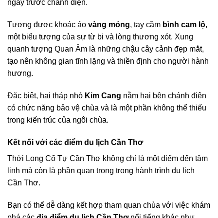
ngay trước chánh điện.
Tượng được khoác áo
vàng mỏng
, tay cầm
bình cam lộ
,
một biểu tượng của sự từ bi và lòng thương xót. Xung
quanh tượng Quan Âm là những chậu cây cảnh đẹp mắt,
tạo nên không gian tĩnh lặng và thiền định cho người hành
hương.
Đặc biệt, hai tháp nhỏ
Kim Cang
nằm hai bên chánh điện
có chức năng bảo vệ chùa và là một phần không thể thiếu
trong kiến trúc của ngôi chùa.
Kết nối với các điểm du lịch Cần Thơ
Thới Long Cổ Tự Cần Thơ không chỉ là một điểm đến tâm
linh mà còn là phần quan trọng trong hành trình du lịch
Cần Thơ.
Bạn có thể dễ dàng kết hợp tham quan chùa với việc khám
phá các
địa điểm du lịch Cần Thơ
nổi tiếng khác như