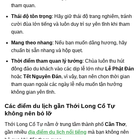
tham quan.
Thái độ tôn trọng
: Hãy giữ thái độ trang nghiêm, tránh
cười đùa lớn tiếng và luôn duy trì sự yên tĩnh khi tham
quan.
Mang theo nhang
: Nếu bạn muốn dâng hương, hãy
chuẩn bị sẵn nhang và hộp quẹt.
Thời điểm tham quan lý tưởng
: Chùa luôn thu hút
đông đảo du khách vào các dịp lễ lớn như
Lễ Phật Đản
hoặc
Tết Nguyên Đán
, vì vậy, bạn nên chọn thời gian
tham quan ngoài các ngày lễ nếu muốn tận hưởng
không gian yên tĩnh.
Các điểm du lịch gần Thới Long Cổ Tự
không nên bỏ lỡ
Thới Long Cổ Tự nằm ở trung tâm thành phố
Cần Thơ
,
gần nhiều
địa điểm du lịch nổi tiếng
mà bạn không nên