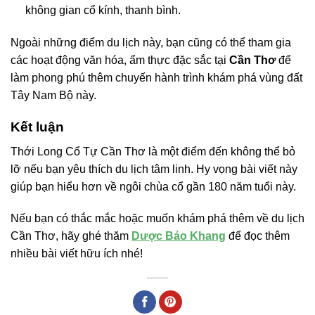
không gian cổ kính, thanh bình.
Ngoài những điểm du lịch này, bạn cũng có thể tham gia
các hoạt động văn hóa, ẩm thực đặc sắc tại
Cần Thơ
để
làm phong phú thêm chuyến hành trình khám phá vùng đất
Tây Nam Bộ này.
Kết luận
Thới Long Cổ Tự Cần Thơ là một điểm đến không thể bỏ
lỡ nếu bạn yêu thích du lịch tâm linh. Hy vọng bài viết này
giúp bạn hiểu hơn về ngôi chùa cổ gần 180 năm tuổi này.
Nếu bạn có thắc mắc hoặc muốn khám phá thêm về du lịch
Cần Thơ, hãy ghé thăm
Dược Bảo Khang
để đọc thêm
nhiều bài viết hữu ích nhé!