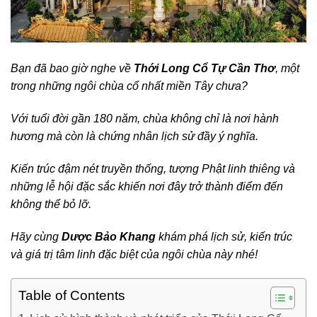
Bạn đã bao giờ nghe về
Thới Long Cổ Tự Cần Thơ
, một
trong những ngôi chùa cổ nhất miền Tây chưa?
Với tuổi đời gần 180 năm, chùa không chỉ là nơi hành
hương mà còn là chứng nhân lịch sử đầy ý nghĩa.
Kiến trúc đậm nét truyền thống, tượng Phật linh thiêng và
những lễ hội đặc sắc khiến nơi đây trở thành điểm đến
không thể bỏ lỡ.
Hãy cùng
Dược Bảo Khang
khám phá lịch sử, kiến trúc
và giá trị tâm linh đặc biệt của ngôi chùa này nhé!
Table of Contents