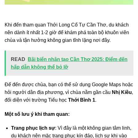
Khi đến tham quan Thới Long Cổ Tự Cần Thơ, du khách
nên dành ít nhất 1-2 giờ để khám phá toàn bộ khuôn viên
chùa và tận hưởng không gian tĩnh lặng nơi đây.
READ
Bãi biển nhân tạo Cần Thơ 2025: Điểm đến
hấp dẫn không thể bỏ lỡ
Để đến được chùa, bạn có thể sử dụng Google Maps hoặc
hỏi người dân địa phương, vì chùa nằm gần cầu
Nhị Kiều
,
đối diện với trường Tiểu học
Thới Bình 1
.
Một số lưu ý khi tham quan:
Trang phục lịch sự
: Vì đây là một không gian tâm linh,
du khách nên mặc trang phục kín đáo, lịch sự khi vào