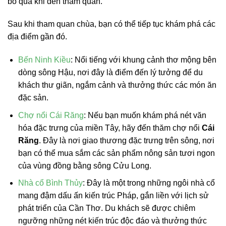
bỏ qua khi đến tham quan.
Sau khi tham quan chùa, bạn có thể tiếp tục khám phá các
địa điểm gần đó.
Bến Ninh Kiều
: Nổi tiếng với khung cảnh thơ mộng bên
dòng sông Hậu, nơi đây là điểm đến lý tưởng để du
khách thư giãn, ngắm cảnh và thưởng thức các món ăn
đặc sản.
Chợ nổi Cái Răng
: Nếu bạn muốn khám phá nét văn
hóa đặc trưng của miền Tây, hãy đến thăm chợ nổi
Cái
Răng
. Đây là nơi giao thương đặc trưng trên sông, nơi
bạn có thể mua sắm các sản phẩm nông sản tươi ngon
của vùng đồng bằng sông Cửu Long.
Nhà cổ Bình Thủy
: Đây là một trong những ngôi nhà cổ
mang đậm dấu ấn kiến trúc Pháp, gắn liền với lịch sử
phát triển của Cần Thơ. Du khách sẽ được chiêm
ngưỡng những nét kiến trúc độc đáo và thưởng thức