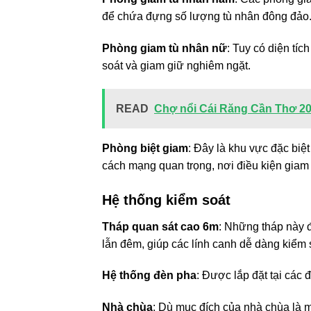
để chứa đựng số lượng tù nhân đông đảo
Phòng giam tù nhân nữ
: Tuy có diện tí
soát và giam giữ nghiêm ngặt.
READ
Chợ nổi Cái Răng Cần Thơ 20
Phòng biệt giam
: Đây là khu vực đặc biệ
cách mạng quan trọng, nơi điều kiện giam gi
Hệ thống kiểm soát
Tháp quan sát cao 6m
: Những tháp này 
lẫn đêm, giúp các lính canh dễ dàng kiểm 
Hệ thống đèn pha
: Được lắp đặt tại các 
Nhà chùa
: Dù mục đích của nhà chùa là 