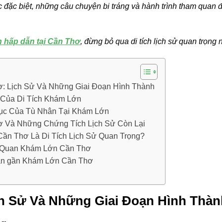
ặc biệt, những câu chuyện bi tráng và hành trình tham quan 
ch hấp dẫn tại Cần Thơ
, đừng bỏ qua di tích lịch sử quan trọng 
: Lịch Sử Và Những Giai Đoạn Hình Thành
t Của Di Tích Khám Lớn
ục Của Tù Nhân Tại Khám Lớn
 Và Những Chứng Tích Lịch Sử Còn Lại
ần Thơ Là Di Tích Lịch Sử Quan Trọng?
Quan Khám Lớn Cần Thơ
an gần Khám Lớn Cần Thơ
h Sử Và Những Giai Đoạn Hình Thàn