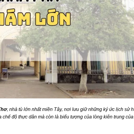
Thơ
, nhà tù lớn nhất miền Tây, nơi lưu giữ những ký ức lịch sử 
 chế độ thực dân mà còn là biểu tượng của lòng kiên trung của