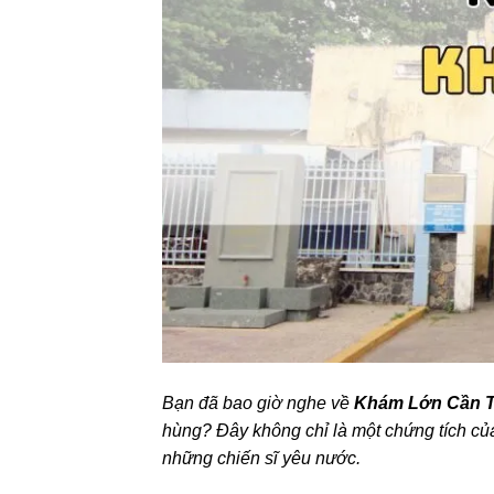
Bạn đã bao giờ nghe về
Khám Lớn Cần 
hùng? Đây không chỉ là một chứng tích của
những chiến sĩ yêu nước.