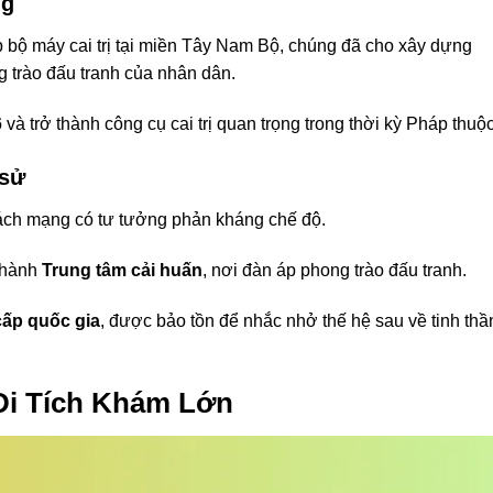
ng
ập bộ máy cai trị tại miền Tây Nam Bộ, chúng đã cho xây dựng
trào đấu tranh của nhân dân.
6
và trở thành công cụ cai trị quan trọng trong thời kỳ Pháp thuộc
 sử
ách mạng có tư tưởng phản kháng chế độ.
 thành
Trung tâm cải huấn
, nơi đàn áp phong trào đấu tranh.
 cấp quốc gia
, được bảo tồn để nhắc nhở thế hệ sau về tinh thầ
 Di Tích Khám Lớn