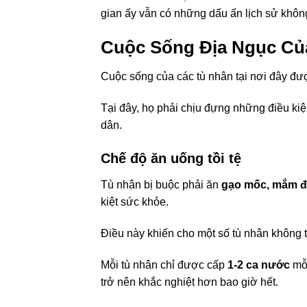
gian ấy vẫn có những dấu ấn lịch sử khôn
Cuộc Sống Địa Ngục Củ
Cuộc sống của các tù nhân tại nơi đây đượ
Tại đây, họ phải chịu đựng những điều ki
dân.
Chế độ ăn uống tồi tệ
Tù nhân bị buộc phải ăn
gạo mốc, mắm đ
kiệt sức khỏe.
Điều này khiến cho một số tù nhân không t
Mỗi tù nhân chỉ được cấp
1-2 ca nước
mỗi
trở nên khắc nghiệt hơn bao giờ hết.