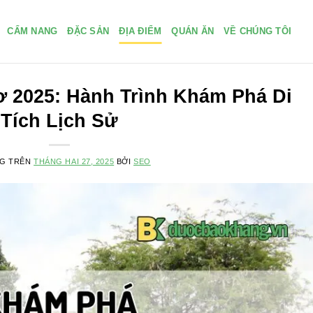
CẨM NANG
ĐẶC SẢN
ĐỊA ĐIỂM
QUÁN ĂN
VỀ CHÚNG TÔI
 2025: Hành Trình Khám Phá Di
Tích Lịch Sử
NG TRÊN
THÁNG HAI 27, 2025
BỞI
SEO