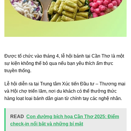
Được tổ chức vào tháng 4, lễ hội bánh tại Cần Thơ là một
sự kiện không thể bỏ qua nếu bạn yêu thích ẩm thực
truyền thống.
Lễ hội diễn ra tại Trung tâm Xúc tiến Đầu tư – Thương mại
và Hội chợ triển lãm, nơi du khách có thể thưởng thức
hàng loạt loại bánh dân gian từ chính tay các nghệ nhân.
READ
Con đường bích họa Cần Thơ 2025: Điểm
check-in nổi bật và những bí mật