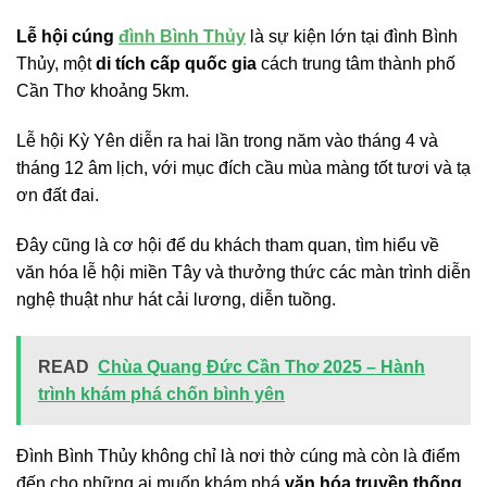
Lễ hội cúng
đình Bình Thủy
là sự kiện lớn tại đình Bình
Thủy, một
di tích cấp quốc gia
cách trung tâm thành phố
Cần Thơ khoảng 5km.
Lễ hội Kỳ Yên diễn ra hai lần trong năm vào tháng 4 và
tháng 12 âm lịch, với mục đích cầu mùa màng tốt tươi và tạ
ơn đất đai.
Đây cũng là cơ hội để du khách tham quan, tìm hiểu về
văn hóa lễ hội miền Tây và thưởng thức các màn trình diễn
nghệ thuật như hát cải lương, diễn tuồng.
READ
Chùa Quang Đức Cần Thơ 2025 – Hành
trình khám phá chốn bình yên
Đình Bình Thủy không chỉ là nơi thờ cúng mà còn là điểm
đến cho những ai muốn khám phá
văn hóa truyền thống
.