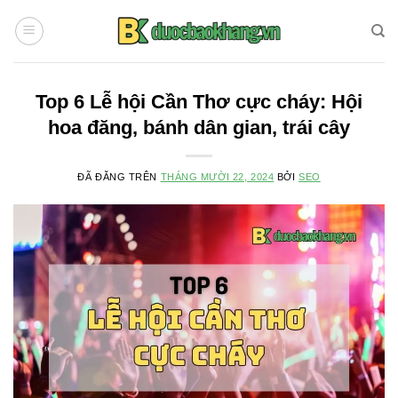
Chuyển
đến
nội
dung
Top 6 Lễ hội Cần Thơ cực cháy: Hội
hoa đăng, bánh dân gian, trái cây
ĐÃ ĐĂNG TRÊN
THÁNG MƯỜI 22, 2024
BỞI
SEO