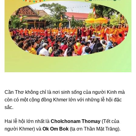
Cần Thơ không chỉ là nơi sinh sống của người Kinh mà
còn có một cộng đồng Khmer lớn với những lễ hội đặc
sắc.
Hai lễ hội lớn nhất là
Cholchonam Thomay
(Tết của
người Khmer) và
Ok Om Bok
(tạ ơn Thần Mặt Trăng).