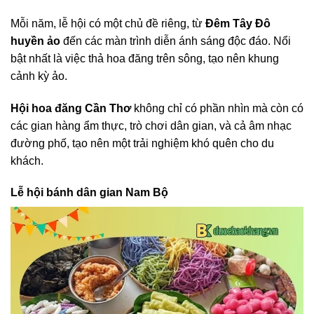
Mỗi năm, lễ hội có một chủ đề riêng, từ
Đêm Tây Đô
huyền ảo
đến các màn trình diễn ánh sáng độc đáo. Nổi
bật nhất là việc thả hoa đăng trên sông, tạo nên khung
cảnh kỳ ảo.
Hội hoa đăng Cần Thơ
không chỉ có phần nhìn mà còn có
các gian hàng ẩm thực, trò chơi dân gian, và cả âm nhạc
đường phố, tạo nên một trải nghiệm khó quên cho du
khách.
Lễ hội bánh dân gian Nam Bộ