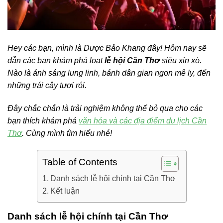
Hey các bạn, mình là Dược Bảo Khang đây! Hôm nay sẽ
dẫn các bạn khám phá loạt
lễ hội Cần Thơ
siêu xịn xò.
Nào là ánh sáng lung linh, bánh dân gian ngon mê ly, đến
những trái cây tươi rói.
Đây chắc chắn là trải nghiệm không thể bỏ qua cho các
bạn thích khám phá
văn hóa và các địa điểm du lịch Cần
Thơ
. Cùng mình tìm hiểu nhé!
Table of Contents
Danh sách lễ hội chính tại Cần Thơ
Kết luận
Danh sách lễ hội chính tại Cần Thơ