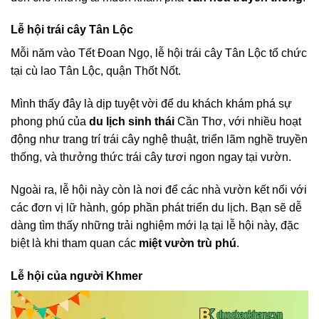
Lễ hội trái cây Tân Lộc
Mỗi năm vào Tết Đoan Ngọ, lễ hội trái cây Tân Lộc tổ chức
tại cù lao Tân Lộc, quận Thốt Nốt.
Mình thấy đây là dịp tuyệt vời để du khách khám phá sự
phong phú của
du lịch sinh thái
Cần Thơ, với nhiều hoạt
động như trang trí trái cây nghệ thuật, triển lãm nghề truyền
thống, và thưởng thức trái cây tươi ngon ngay tại vườn.
Ngoài ra, lễ hội này còn là nơi để các nhà vườn kết nối với
các đơn vị lữ hành, góp phần phát triển du lịch. Bạn sẽ dễ
dàng tìm thấy những trải nghiệm mới lạ tại lễ hội này, đặc
biệt là khi tham quan các
miệt vườn trù phú
.
Lễ hội của người Khmer