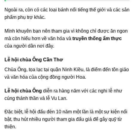
Ngoài ra, còn có các loại bánh nổi tiếng thế giới và các sản
phẩm phụ trợ khác.
Mình khuyên bạn nên tham gia vì không chỉ được ăn ngon
mà còn hiểu hơn về văn hóa và
truyền thống ẩm thực
của người dân nơi đây.
Lễ hội chùa Ông Cần Thơ
Chùa Ông, tọa lạc tại quận Ninh Kiều, là điểm đến tôn giáo
và văn hóa của cộng đồng người Hoa.
Lễ hội chùa Ông
diễn ra hàng năm với các nghi lễ như
cúng thánh thần và lễ Vu Lan.
Đặc biệt, lễ hội đấu đèn 10 năm một lần là một sự kiện nổi
bật, thu hút nhiều người tham gia đấu giá để gây quỹ từ
thiện.