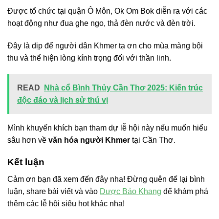
Được tổ chức tại quận Ô Môn, Ok Om Bok diễn ra với các
hoạt động như đua ghe ngo, thả đèn nước và đèn trời.
Đây là dịp để người dân Khmer tạ ơn cho mùa màng bội
thu và thể hiện lòng kính trọng đối với thần linh.
READ
Nhà cổ Bình Thủy Cần Thơ 2025: Kiến trúc
độc đáo và lịch sử thú vị
Mình khuyến khích bạn tham dự lễ hội này nếu muốn hiểu
sâu hơn về
văn hóa người Khmer
tại Cần Thơ.
Kết luận
Cảm ơn bạn đã xem đến đây nha! Đừng quên để lại bình
luận, share bài viết và vào
Dược Bảo Khang
để khám phá
thêm các lễ hội siêu hot khác nha!