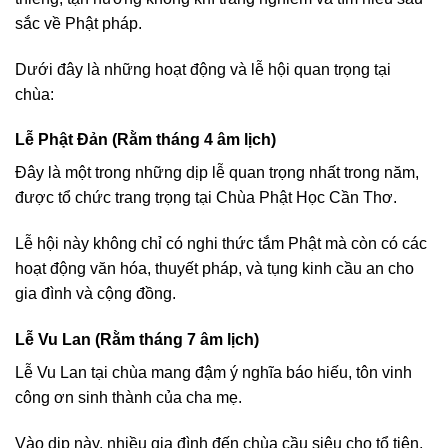
sắc về Phật pháp.
Dưới đây là những hoạt động và lễ hội quan trọng tại
chùa:
Lễ Phật Đản (Rằm tháng 4 âm lịch)
Đây là một trong những dịp lễ quan trọng nhất trong năm,
được tổ chức trang trọng tại Chùa Phật Học Cần Thơ.
Lễ hội này không chỉ có nghi thức tắm Phật mà còn có các
hoạt động văn hóa, thuyết pháp, và tụng kinh cầu an cho
gia đình và cộng đồng.
Lễ Vu Lan (Rằm tháng 7 âm lịch)
Lễ Vu Lan tại chùa mang đậm ý nghĩa báo hiếu, tôn vinh
công ơn sinh thành của cha mẹ.
Vào dịp này, nhiều gia đình đến chùa cầu siêu cho tổ tiên,