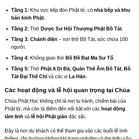
Tầng 1:
Khu vực tiếp đón Phật tử, có
nhà bếp và khu
bán kinh Phật
.
Tầng 2:
Thờ
Dược Sư Hội Thượng Phật Bồ Tát
.
Tầng 3:
Chánh điện
– nơi thờ Bồ Tát, sức chứa 100
người.
Tầng 4:
Không gian thờ
Bồ Đề Đạt Ma Sư Tổ
.
Tầng 5:
Thờ
Phật A Di Đà, Quán Thế Âm Bồ Tát, Bồ
Tát Đại Thế Chí
và các vị
La Hán
.
Các hoạt động và lễ hội quan trọng tại Chùa
Chùa Phật Học không chỉ là nơi tu hành, chiêm bái của
Phật tử, mà còn là điểm đến nổi bật với các
hoạt động
tâm linh
và
lễ hội Phật giáo
đặc sắc.
Đây là nơi du khách có thể tham gia vào các buổi lễ linh
thiêng, tận hưởng không khí trang nghiêm và tìm hiểu sâu