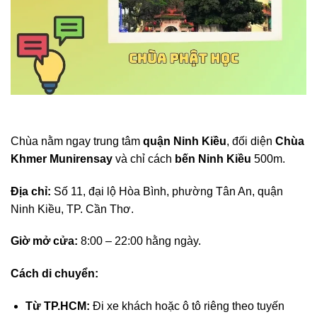
Chùa nằm ngay trung tâm
quận Ninh Kiều
, đối diện
Chùa
Khmer Munirensay
và chỉ cách
bến Ninh Kiều
500m.
Địa chỉ:
Số 11, đại lộ Hòa Bình, phường Tân An, quận
Ninh Kiều, TP. Cần Thơ.
Giờ mở cửa:
8:00 – 22:00 hằng ngày.
Cách di chuyển:
Từ TP.HCM:
Đi xe khách hoặc ô tô riêng theo tuyến