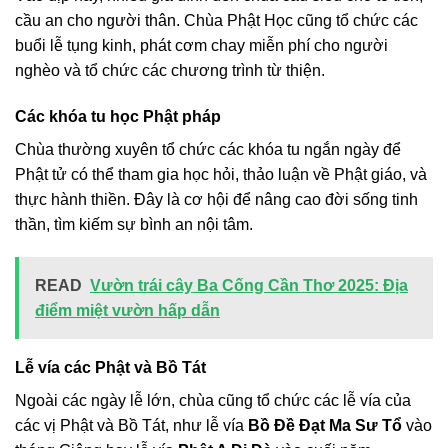
cầu an cho người thân. Chùa Phật Học cũng tổ chức các
buổi lễ tụng kinh, phát cơm chay miễn phí cho người
nghèo và tổ chức các chương trình từ thiện.
Các khóa tu học Phật pháp
Chùa thường xuyên tổ chức các khóa tu ngắn ngày để
Phật tử có thể tham gia học hỏi, thảo luận về Phật giáo, và
thực hành thiền. Đây là cơ hội để nâng cao đời sống tinh
thần, tìm kiếm sự bình an nội tâm.
READ
Vườn trái cây Ba Cống Cần Thơ 2025: Địa
điểm miệt vườn hấp dẫn
Lễ vía các Phật và Bồ Tát
Ngoài các ngày lễ lớn, chùa cũng tổ chức các lễ vía của
các vị Phật và Bồ Tát, như lễ vía
Bồ Đề Đạt Ma Sư Tổ
vào