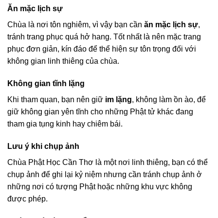
Ăn mặc lịch sự
Chùa là nơi tôn nghiêm, vì vậy bạn cần
ăn mặc lịch sự
,
tránh trang phục quá hở hang. Tốt nhất là nên mặc trang
phục đơn giản, kín đáo để thể hiện sự tôn trọng đối với
không gian linh thiêng của chùa.
Không gian tĩnh lặng
Khi tham quan, bạn nên giữ
im lặng
, không làm ồn ào, để
giữ không gian yên tĩnh cho những Phật tử khác đang
tham gia tụng kinh hay chiêm bái.
Lưu ý khi chụp ảnh
Chùa Phật Học Cần Thơ là một nơi linh thiêng, bạn có thể
chụp ảnh để ghi lại kỷ niệm nhưng cần tránh chụp ảnh ở
những nơi có tượng Phật hoặc những khu vực không
được phép.