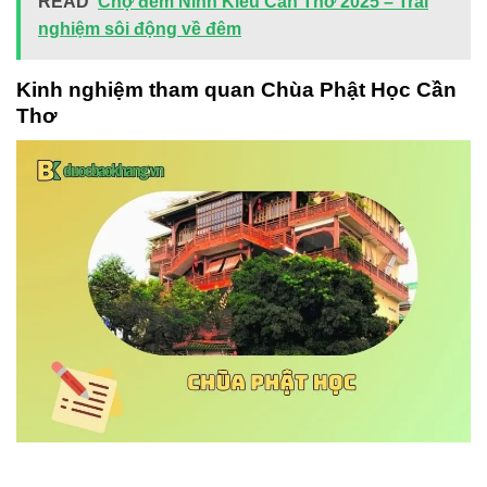
READ
Chợ đêm Ninh Kiều Cần Thơ 2025 – Trải
nghiệm sôi động về đêm
Kinh nghiệm tham quan Chùa Phật Học Cần
Thơ