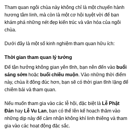
Tham quan ngôi chùa này không chỉ là một chuyến hành
hương tâm linh, mà còn là một cơ hội tuyệt vời để bạn
khám phá những nét đẹp kiến trúc và văn hóa của ngôi
chùa.
Dưới đây là một số kinh nghiệm tham quan hữu ích:
Thời gian tham quan lý tưởng
Để tận hưởng không gian yên tĩnh, bạn nên đến vào
buổi
sáng sớm
hoặc
buổi chiều muộn
. Vào những thời điểm
này, chùa ít đông đúc hơn, bạn sẽ có thời gian tĩnh lặng để
chiêm bái và tham quan.
Nếu muốn tham gia vào các lễ hội, đặc biệt là
Lễ Phật
Đản
hay
Lễ Vu Lan
, bạn có thể lên kế hoạch thăm vào
những dịp này để cảm nhận không khí linh thiêng và tham
gia vào các hoạt động đặc sắc.