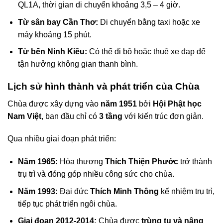
QL1A, thời gian di chuyển khoảng 3,5 – 4 giờ.
Từ sân bay Cần Thơ:
Di chuyển bằng taxi hoặc xe
máy khoảng 15 phút.
Từ bến Ninh Kiều:
Có thể đi bộ hoặc thuê xe đạp để
tận hưởng không gian thanh bình.
Lịch sử hình thành và phát triển của Chùa
Chùa được xây dựng vào
năm 1951
bởi
Hội Phật học
Nam Việt
, ban đầu chỉ có
3 tầng
với kiến trúc đơn giản.
Qua nhiều giai đoạn phát triển:
Năm 1965:
Hòa thượng
Thích Thiện Phước
trở thành
trụ trì và đóng góp nhiều công sức cho chùa.
Năm 1993:
Đại đức
Thích Minh Thông
kế nhiệm trụ trì,
tiếp tục phát triển ngôi chùa.
Giai đoạn 2012-2014:
Chùa được
trùng tu và nâng