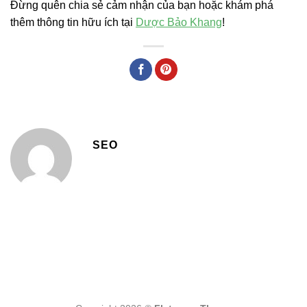
Đừng quên chia sẻ cảm nhận của bạn hoặc khám phá
thêm thông tin hữu ích tại
Dược Bảo Khang
!
SEO