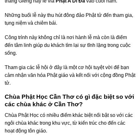
tháng Giêng hay lễ vía
Phật A Di Đà
vào cuối năm.
Những buổi lễ này thu hút đông đảo Phật tử đến tham gia,
tụng niệm và chiêm bái.
Công trình này không chỉ là nơi hành lễ mà còn là điểm
đến tâm linh giúp du khách tìm lại sự tĩnh lặng trong cuộc
sống.
Tham gia các lễ hội ở đây là một cơ hội tuyệt vời để bạn
cảm nhận văn hóa Phật giáo và kết nối với cộng đồng Phật
tử.
Chùa Phật Học Cần Thơ có gì đặc biệt so với
các chùa khác ở Cần Thơ?
Chùa Phật Học có nhiều điểm khác biệt nổi bật so với các
ngôi chùa khác trong khu vực, từ kiến trúc cho đến các
hoạt động tôn giáo.