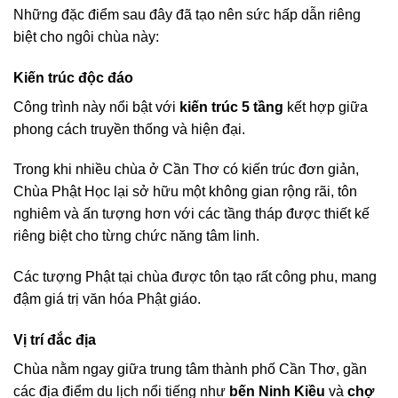
Những đặc điểm sau đây đã tạo nên sức hấp dẫn riêng
biệt cho ngôi chùa này:
Kiến trúc độc đáo
Công trình này nổi bật với
kiến trúc 5 tầng
kết hợp giữa
phong cách truyền thống và hiện đại.
Trong khi nhiều chùa ở Cần Thơ có kiến trúc đơn giản,
Chùa Phật Học lại sở hữu một không gian rộng rãi, tôn
nghiêm và ấn tượng hơn với các tầng tháp được thiết kế
riêng biệt cho từng chức năng tâm linh.
Các tượng Phật tại chùa được tôn tạo rất công phu, mang
đậm giá trị văn hóa Phật giáo.
Vị trí đắc địa
Chùa nằm ngay giữa trung tâm thành phố Cần Thơ, gần
các địa điểm du lịch nổi tiếng như
bến Ninh Kiều
và
chợ