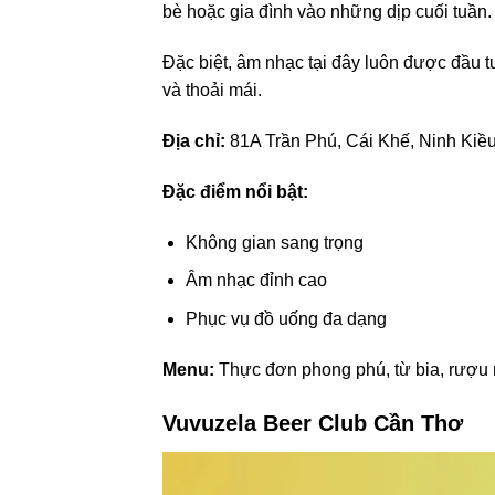
bè hoặc gia đình vào những dịp cuối tuần.
Đặc biệt, âm nhạc tại đây luôn được đầu t
và thoải mái.
Địa chỉ:
81A Trần Phú, Cái Khế, Ninh Kiề
Đặc điểm nổi bật:
Không gian sang trọng
Âm nhạc đỉnh cao
Phục vụ đồ uống đa dạng
Menu:
Thực đơn phong phú, từ bia, rượu m
Vuvuzela Beer Club Cần Thơ