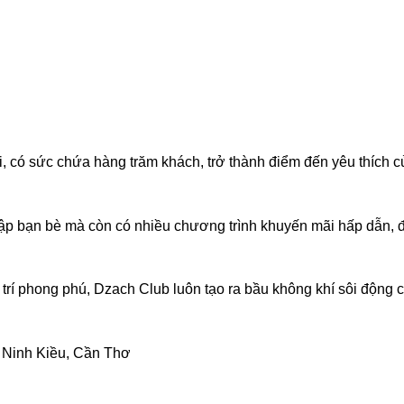
i, có sức chứa hàng trăm khách, trở thành điểm đến yêu thích c
 tập bạn bè mà còn có nhiều chương trình khuyến mãi hấp dẫn, 
 trí phong phú, Dzach Club luôn tạo ra bầu không khí sôi động 
 Ninh Kiều, Cần Thơ