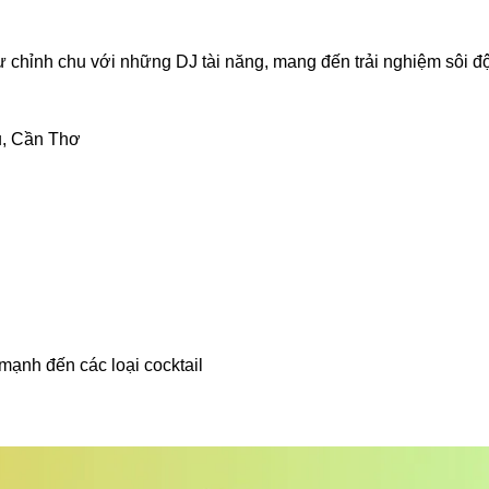
ư chỉnh chu với những DJ tài năng, mang đến trải nghiệm sôi đ
u, Cần Thơ
ạnh đến các loại cocktail