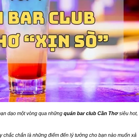
 bạn dạo một vòng qua những
quán bar club Cần Thơ
siêu hot,
đây chắc chắn là những điểm đến lý tưởng cho bạn nào muốn xả