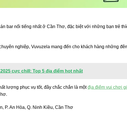
n bar nổi tiếng nhất ở Cần Thơ, đặc biệt với những bạn trẻ thí
r chuyên nghiệp, Vuvuzela mang đến cho khách hàng những đê
2025 cực chill: Top 5 địa điểm hot nhất
 chất lượng phục vụ tốt, đây chắc chắn là một
địa điểm vui chơi gi
Thơ.
P. An Hòa, Q. Ninh Kiều, Cần Thơ