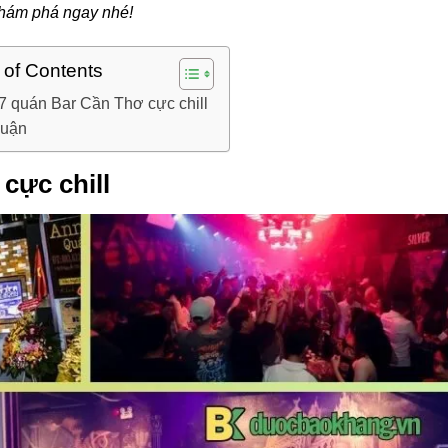
khám phá ngay nhé!
 of Contents
7 quán Bar Cần Thơ cực chill
luận
cực chill