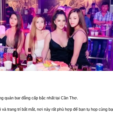
ng quán bar đẳng cấp bậc nhất tại Cần Thơ.
i và trang trí bắt mắt, nơi này rất phù hợp để bạn tụ họp cùng b