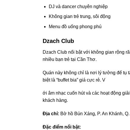
DJ và dancer chuyên nghiệp
Không gian trẻ trung, sôi động
Menu đồ uống phong phú
Dzach Club
Dzach Club nổi bật với không gian rộng rã
nhiều bạn trẻ tại Cần Thơ.
Quán này không chỉ là nơi lý tưởng để tụ
biệt là “buffet bia” giá cực rẻ. V
ới âm nhạc cuốn hút và các hoạt động giải
khách hàng.
Địa chỉ:
Bờ hồ Bún Xáng, P. An Khánh, Q.
Đặc điểm nổi bật: