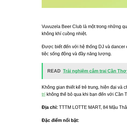
Vuvuzela Beer Club là một trong những quá
không khí cuồng nhiệt.
Được biết đến với hệ thống DJ và dance
tiệc sống động và đầy năng lượng.
READ
Trải nghiệm cắm trại Cần Thơ 
Không gian thiết kế trẻ trung, hiện đại và
trí
không thể bỏ qua khi bạn đến với Cần 
Địa chỉ:
TTTM LOTTE MART, 84 Mậu Thân, 
Đặc điểm nổi bật: