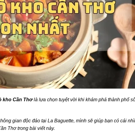
ò kho Cần Thơ
là lựa chọn tuyệt vời khi khám phá thành phố s
ông gian độc đáo tại La Baguette, mình sẽ giúp bạn có cái nhì
n Thơ trong bài viết này.