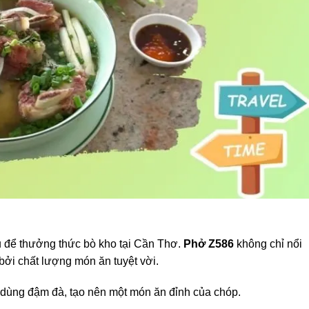
u để thưởng thức bò kho tại Cần Thơ.
Phở Z586
không chỉ nổi
bởi chất lượng món ăn tuyệt vời.
 dùng đậm đà, tạo nên một món ăn đỉnh của chóp.