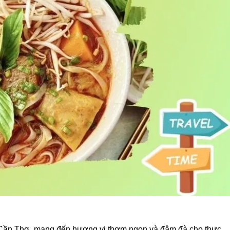
i Cần Thơ, mang đến hương vị thơm ngon và đậm đà cho thực