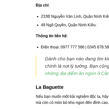
Địa chỉ
:
233B Nguyễn Văn Linh, Quận Ninh Kiề
49 Ngô Quyền, Quận Ninh Kiều.
Thông tin liên hệ
:
Điện thoại: 0977 777 586 | 0345 678 58
Dành cho bạn nào đang tìm ki
chính là nơi lý tưởng. Bạn cũ
những địa điểm ăn ngon ở Cầ
La Baguette
Nếu bạn muốn một trải nghiệm độc lạ, hã
mà còn có món bò kho ngon đến đỉnh cao.