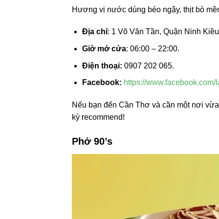
Hương vị nước dùng béo ngậy, thịt bò mềm
Địa chỉ
: 1 Võ Văn Tần, Quận Ninh Kiều
Giờ mở cửa
: 06:00 – 22:00.
Điện thoại:
0907 202 065.
Facebook:
https://www.facebook.com/
Nếu bạn đến Cần Thơ và cần một nơi vừa ă
kỳ recommend!
Phở 90’s