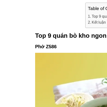
Table of 
Top 9 qu
Kết luận
Top 9 quán bò kho ngon
Phở Z586