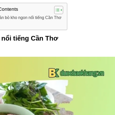
Contents
án bò kho ngon nổi tiếng Cần Thơ
 nổi tiếng Cần Thơ