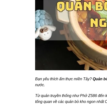
Bạn yêu thích ẩm thực miền Tây?
Quán b
nước.
Từ quán truyền thống như Phở Z586 đến kh
tổng quan về các quán bò kho ngon nhất Cầ