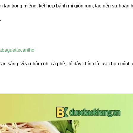
 tan trong miệng, kết hợp bánh mì giòn rụm, tạo nên sự hoàn 
.
labaguettecantho
n sáng, vừa nhâm nhi cà phê, thì đây chính là lựa chọn mình