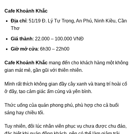
Cafe Khoảnh Khắc
Địa chỉ
: 51/19 Đ. Lý Tự Trọng, An Phú, Ninh Kiều, Cần
Thơ
Giá thành
: 22.000 – 100.000 VNĐ
Giờ mở cửa
: 6h30 – 22h00
Cafe Khoảnh Khắc
mang đến cho khách hàng một không
gian mát mẻ, gần gũi với thiên nhiên.
Mình rất thích không gian đầy cây xanh và trang trí hoài cổ
ở đây, tạo cảm giác ấm cúng và yên bình.
Thức uống của quán phong phú, phù hợp cho cả buổi
sáng hay chiều tối.
Tuy nhiên, đôi lúc nhân viên phục vụ chưa được chu đáo,
đặc biệt khi quán đông khách, nên có thể làm giảm trải