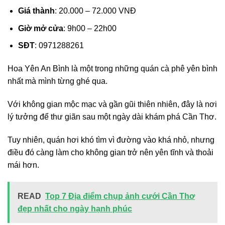
Giá thành
: 20.000 – 72.000 VNĐ
Giờ mở cửa
: 9h00 – 22h00
SĐT
: 0971288261
Hoa Yên An Bình là một trong những quán cà phê yên bình
nhất mà mình từng ghé qua.
Với không gian mộc mạc và gần gũi thiên nhiên, đây là nơi
lý tưởng để thư giãn sau một ngày dài khám phá Cần Thơ.
Tuy nhiên, quán hơi khó tìm vì đường vào khá nhỏ, nhưng
điều đó càng làm cho không gian trở nên yên tĩnh và thoải
mái hơn.
READ
Top 7 Địa điểm chụp ảnh cưới Cần Thơ
đẹp nhất cho ngày hạnh phúc