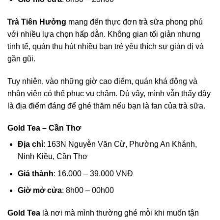
Trà Tiên Hưởng
mang đến thực đơn trà sữa phong phú
với nhiều lựa chọn hấp dẫn. Không gian tối giản nhưng
tinh tế, quán thu hút nhiều bạn trẻ yêu thích sự giản dị và
gần gũi.
Tuy nhiên, vào những giờ cao điểm, quán khá đông và
nhân viên có thể phục vụ chậm. Dù vậy, mình vẫn thấy đây
là địa điểm đáng để ghé thăm nếu bạn là fan của trà sữa.
Gold Tea – Cần Thơ
Địa chỉ
: 163N Nguyễn Văn Cừ, Phường An Khánh,
Ninh Kiều, Cần Thơ
Giá thành
: 16.000 – 39.000 VNĐ
Giờ mở cửa
: 8h00 – 00h00
Gold Tea
là nơi mà mình thường ghé mỗi khi muốn tận