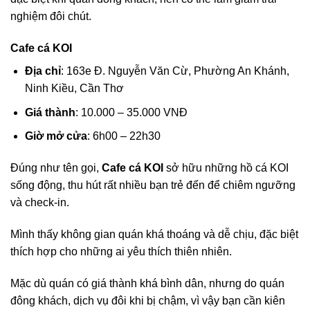
nghiệm đôi chút.
Cafe cá KOI
Địa chỉ
: 163e Đ. Nguyễn Văn Cừ, Phường An Khánh,
Ninh Kiều, Cần Thơ
Giá thành
: 10.000 – 35.000 VNĐ
Giờ mở cửa
: 6h00 – 22h30
Đúng như tên gọi,
Cafe cá KOI
sở hữu những hồ cá KOI
sống động, thu hút rất nhiều bạn trẻ đến để chiêm ngưỡng
và check-in.
Mình thấy không gian quán khá thoáng và dễ chịu, đặc biệt
thích hợp cho những ai yêu thích thiên nhiên.
Mặc dù quán có giá thành khá bình dân, nhưng do quán
đông khách, dịch vụ đôi khi bị chậm, vì vậy bạn cần kiên