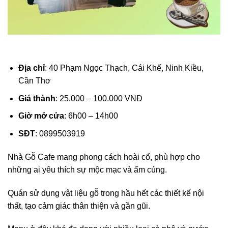
Địa chỉ
: 40 Phạm Ngọc Thạch, Cái Khế, Ninh Kiều,
Cần Thơ
Giá thành
: 25.000 – 100.000 VNĐ
Giờ mở cửa
: 6h00 – 14h00
SĐT
: 0899503919
Nhà Gỗ Cafe mang phong cách hoài cổ, phù hợp cho
những ai yêu thích sự mộc mạc và ấm cúng.
Quán sử dụng vật liệu gỗ trong hầu hết các thiết kế nội
thất, tạo cảm giác thân thiện và gần gũi.