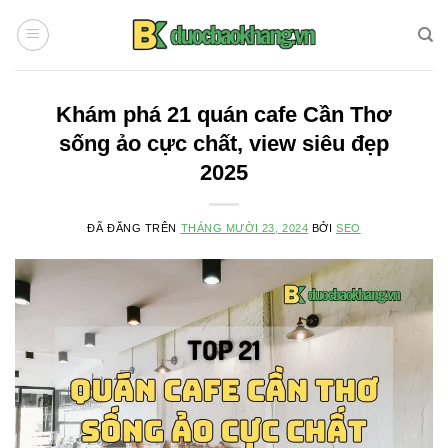
Chuyển
đến
nội
dung
Khám phá 21 quán cafe Cần Thơ
sống ảo cực chất, view siêu đẹp
2025
ĐÃ ĐĂNG TRÊN
THÁNG MƯỜI 23, 2024
BỞI
SEO