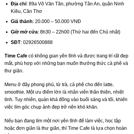
Địa chỉ
: 89a Võ Văn Tần, phường Tân An, quận Ninh
Kiều, Cần Thơ
Giá thành
: 20.000 – 50.000 VNĐ
Giờ mở cửa
: 8h30 – 22h00 (Thứ hai đến Chủ nhật)
SĐT
: 02926500888
Time Cafe
có không gian yên tĩnh và được trang trí rất đẹp
mắt, phù hợp với những bạn muốn thưởng thức cà phê và
thư giãn.
Menu ở đây phong phú, từ trà, cà phê cho đến latte,
smoothie. Một ưu điểm lớn là nhân viên thân thiện, nhiệt
tình. Tuy nhiên, quán khá đông vào buổi sáng và tối, khiến
việc tìm góc chụp ảnh đẹp trở nên khó khăn.
Nếu bạn đang tìm một nơi yên tĩnh để làm việc, học tập
hoặc đơn giản là thư giãn, thì Time Cafe là lựa chọn hoàn