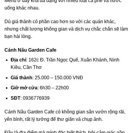
Menu ở đây khá đa dạng với nhiều loại cà phê và nước
uống khác nhau.
Dù giá thành có phần cao hơn so với các quán khác,
nhưng chất lượng không gian và dịch vụ chắc chắn sẽ làm
bạn hài lòng.
Cánh Nâu Garden Cafe
Địa chỉ
: 162c Đ. Trần Ngọc Quế, Xuân Khánh, Ninh
Kiều, Cần Thơ
Giá thành
: 25.000 – 150.000 VNĐ
Giờ mở cửa
: 6h30 – 22h00
SĐT
: 0936776939
Cánh Nâu Garden Cafe có không gian sân vườn rộng rãi,
yên bình, rất lý tưởng để thư giãn và chụp ảnh.
Đây là địa điểm mà mình đặc biệt thích, bởi cảm giác gần