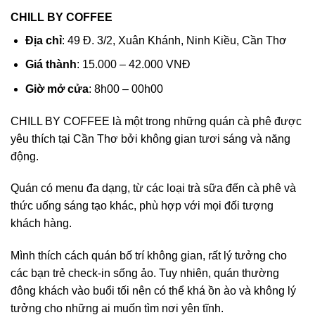
CHILL BY COFFEE
Địa chỉ
: 49 Đ. 3/2, Xuân Khánh, Ninh Kiều, Cần Thơ
Giá thành
: 15.000 – 42.000 VNĐ
Giờ mở cửa
: 8h00 – 00h00
CHILL BY COFFEE là một trong những quán cà phê được
yêu thích tại Cần Thơ bởi không gian tươi sáng và năng
động.
Quán có menu đa dạng, từ các loại trà sữa đến cà phê và
thức uống sáng tạo khác, phù hợp với mọi đối tượng
khách hàng.
Mình thích cách quán bố trí không gian, rất lý tưởng cho
các bạn trẻ check-in sống ảo. Tuy nhiên, quán thường
đông khách vào buổi tối nên có thể khá ồn ào và không lý
tưởng cho những ai muốn tìm nơi yên tĩnh.