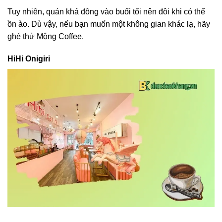
Tuy nhiên, quán khá đông vào buổi tối nên đôi khi có thể
ồn ào. Dù vậy, nếu bạn muốn một không gian khác lạ, hãy
ghé thử Mộng Coffee.
HiHi Onigiri