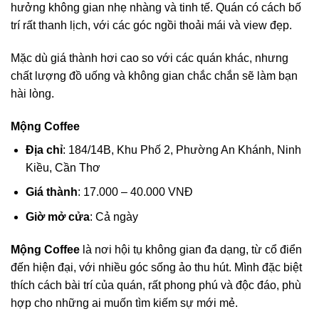
hưởng không gian nhẹ nhàng và tinh tế. Quán có cách bố
trí rất thanh lịch, với các góc ngồi thoải mái và view đẹp.
Mặc dù giá thành hơi cao so với các quán khác, nhưng
chất lượng đồ uống và không gian chắc chắn sẽ làm bạn
hài lòng.
Mộng Coffee
Địa chỉ
: 184/14B, Khu Phố 2, Phường An Khánh, Ninh
Kiều, Cần Thơ
Giá thành
: 17.000 – 40.000 VNĐ
Giờ mở cửa
: Cả ngày
Mộng Coffee
là nơi hội tụ không gian đa dạng, từ cổ điển
đến hiện đại, với nhiều góc sống ảo thu hút. Mình đặc biệt
thích cách bài trí của quán, rất phong phú và độc đáo, phù
hợp cho những ai muốn tìm kiếm sự mới mẻ.