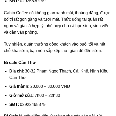
SĐT
: 02926530199
Cabin Coffee có không gian xanh mát, thoáng đãng, được
bố trí rất gọn gàng và tươi mát. Thức uống tại quán rất
ngon và giá cả hợp lý, phù hợp cho cả học sinh, sinh viên
và dân văn phòng.
Tuy nhiên, quán thường đông khách vào buổi tối và hết
chỗ khá sớm, bạn nên sắp xếp thời gian để đến sớm.
Bi cafe Cần Thơ
Địa chỉ
: 30-32 Phạm Ngọc Thạch, Cái Khế, Ninh Kiều,
Cần Thơ
Giá thành
: 20.000 – 30.000 VNĐ
Giờ mở cửa
: 7h00 – 22h30
SĐT
: 02922468879