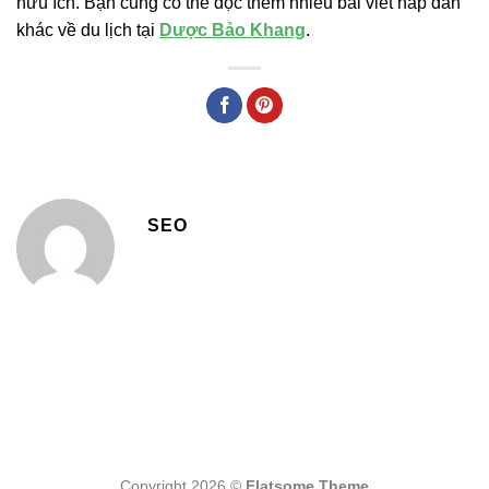
hữu ích. Bạn cũng có thể đọc thêm nhiều bài viết hấp dẫn
khác về du lịch tại
Dược Bảo Khang
.
SEO
Copyright 2026 ©
Flatsome Theme