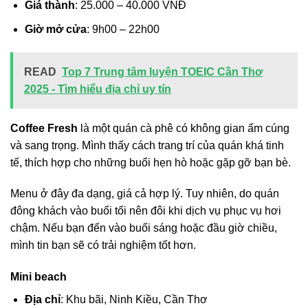
Giá thành
: 25.000 – 40.000 VNĐ
Giờ mở cửa
: 9h00 – 22h00
READ
Top 7 Trung tâm luyện TOEIC Cần Thơ
2025 - Tìm hiểu địa chỉ uy tín
Coffee Fresh
là một quán cà phê có không gian ấm cúng
và sang trọng. Mình thấy cách trang trí của quán khá tinh
tế, thích hợp cho những buổi hẹn hò hoặc gặp gỡ bạn bè.
Menu ở đây đa dạng, giá cả hợp lý. Tuy nhiên, do quán
đông khách vào buổi tối nên đôi khi dịch vụ phục vụ hơi
chậm. Nếu bạn đến vào buổi sáng hoặc đầu giờ chiều,
mình tin bạn sẽ có trải nghiệm tốt hơn.
Mini beach
Địa chỉ
: Khu bãi, Ninh Kiều, Cần Thơ