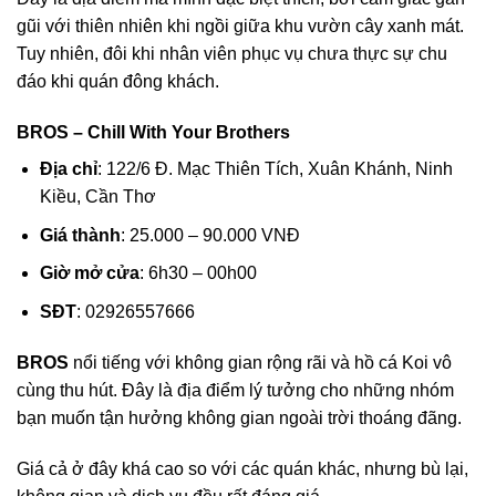
gũi với thiên nhiên khi ngồi giữa khu vườn cây xanh mát.
Tuy nhiên, đôi khi nhân viên phục vụ chưa thực sự chu
đáo khi quán đông khách.
BROS – Chill With Your Brothers
Địa chỉ
: 122/6 Đ. Mạc Thiên Tích, Xuân Khánh, Ninh
Kiều, Cần Thơ
Giá thành
: 25.000 – 90.000 VNĐ
Giờ mở cửa
: 6h30 – 00h00
SĐT
: 02926557666
BROS
nổi tiếng với không gian rộng rãi và hồ cá Koi vô
cùng thu hút. Đây là địa điểm lý tưởng cho những nhóm
bạn muốn tận hưởng không gian ngoài trời thoáng đãng.
Giá cả ở đây khá cao so với các quán khác, nhưng bù lại,