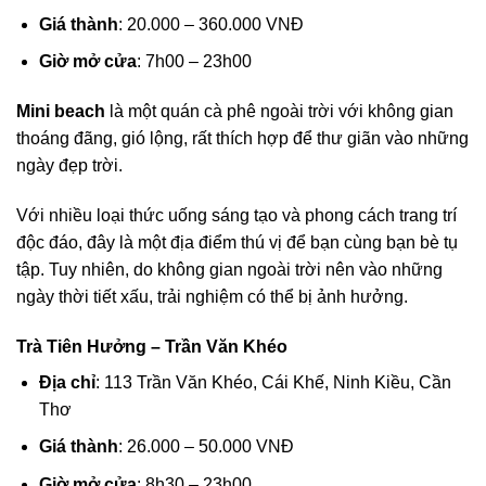
Giá thành
: 20.000 – 360.000 VNĐ
Giờ mở cửa
: 7h00 – 23h00
Mini beach
là một quán cà phê ngoài trời với không gian
thoáng đãng, gió lộng, rất thích hợp để thư giãn vào những
ngày đẹp trời.
Với nhiều loại thức uống sáng tạo và phong cách trang trí
độc đáo, đây là một địa điểm thú vị để bạn cùng bạn bè tụ
tập. Tuy nhiên, do không gian ngoài trời nên vào những
ngày thời tiết xấu, trải nghiệm có thể bị ảnh hưởng.
Trà Tiên Hưởng – Trần Văn Khéo
Địa chỉ
: 113 Trần Văn Khéo, Cái Khế, Ninh Kiều, Cần
Thơ
Giá thành
: 26.000 – 50.000 VNĐ
Giờ mở cửa
: 8h30 – 23h00