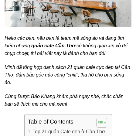
Hello các bạn, nếu bạn là team mê sống ảo và đang tìm
kiếm những
quán cafe Cần Thơ
có không gian xịn xò để
chụp choẹt, thì bài viết này là dành cho bạn đó!
Mình đã tổng hợp danh sách 21 quán cafe cực đẹp tại Cần
Thơ, đảm bảo góc nào cũng “chill”, tha hồ cho bạn sống
ảo.
C
ùng Dược Bảo Khang khám phá ngay nhé, chắc chắn
bạn sẽ thích mê cho mà xem!
Table of Contents
Top 21 quán Cafe đẹp ở Cần Thơ