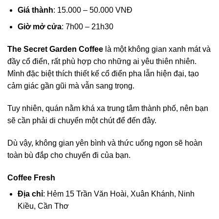
Giá thành
: 15.000 – 50.000 VNĐ
Giờ mở cửa
: 7h00 – 21h30
The Secret Garden Coffee
là một không gian xanh mát và
đầy cổ điển, rất phù hợp cho những ai yêu thiên nhiên.
Mình đặc biệt thích thiết kế cổ điển pha lẫn hiện đại, tạo
cảm giác gần gũi mà vẫn sang trọng.
Tuy nhiên, quán nằm khá xa trung tâm thành phố, nên bạn
sẽ cần phải di chuyển một chút để đến đây.
Dù vậy, không gian yên bình và thức uống ngon sẽ hoàn
toàn bù đắp cho chuyến đi của bạn.
Coffee Fresh
Địa chỉ
: Hẻm 15 Trần Văn Hoài, Xuân Khánh, Ninh
Kiều, Cần Thơ