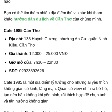
hảo.
Bạn có thể tìm thêm nhiều địa điểm thú vị khác khi tham
khảo
hướng dẫn du lịch về Cần Thơ
của chúng mình.
Cafe 1985 Cần Thơ
Địa chỉ
: 138 Huỳnh Cương, phường An Cư, quận Ninh
Kiều, Cần Thơ
Giá thành
: 12.000 – 25.000 VNĐ
Giờ mở cửa
: 7h30 – 22h30
SĐT
: 02923892626
Cafe 1985 là một địa điểm lý tưởng cho những ai yêu thích
không gian cổ kính, lãng mạn. Quán có view nhìn ra bờ hồ,
tạo nên bầu không khí yên bình, rất thích hợp để chụp ảnh
và tận hưởng không gian.