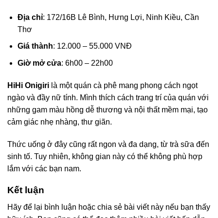
Địa chỉ
: 172/16B Lê Bình, Hưng Lợi, Ninh Kiều, Cần
Thơ
Giá thành
: 12.000 – 55.000 VNĐ
Giờ mở cửa
: 6h00 – 22h00
HiHi Onigiri
là một quán cà phê mang phong cách ngọt
ngào và đầy nữ tính. Mình thích cách trang trí của quán với
những gam màu hồng dễ thương và nội thất mềm mại, tạo
cảm giác nhẹ nhàng, thư giãn.
Thức uống ở đây cũng rất ngon và đa dạng, từ trà sữa đến
sinh tố. Tuy nhiên, không gian này có thể không phù hợp
lắm với các bạn nam.
Kết luận
Hãy để lại bình luận hoặc chia sẻ bài viết này nếu bạn thấy