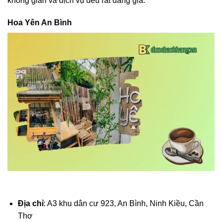
không gian và dịch vụ đều rất đáng giá.
Hoa Yên An Bình
Địa chỉ
: A3 khu dân cư 923, An Bình, Ninh Kiều, Cần
Thơ