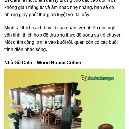
Bi Cafe
là một điểm đến lý tưởng cho các cặp đôi. Với
không gian riêng tư và âm nhạc nhẹ nhàng, bạn sẽ có
những giây phút thư giãn tuyệt vời tại đây.
Mình rất thích cách bày trí của quán, với nhiều góc ngồi
yên tĩnh, thích hợp để thưởng thức đồ uống và trò chuyện.
Một điểm cộng lớn là vào buổi tối, quán còn có các buổi
trình diễn nhạc sống.
Nhà Gỗ Cafe – Wood House Coffee