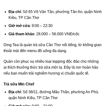
Địa chỉ
: Số 65 Võ Văn Tần, phường Tân An, quận Ninh
Kiều, TP Cần Thơ
Giờ mở cửa
: 9:00 – 22:30
Giá tham khảo
: 28.000 – 56.000 VNĐ/cốc
Ding Tea là quán trà sữa Cần Thơ nổi tiếng, từ không gian
thoải mái đến menu đồ uống đa dạng.
Quán còn phục vụ nhiều loại topping độc đáo cho những
ai thích thưởng thức trà sữa mới lạ. Đây là nơi hoàn hảo
nếu bạn muốn trải nghiệm hương vị chuẩn quốc tế.
Trà sữa Min Chef
Địa chỉ
: Số 38/11, đường Mậu Thân, phường An Phú,
quận Ninh Kiều, TP Cần Thơ