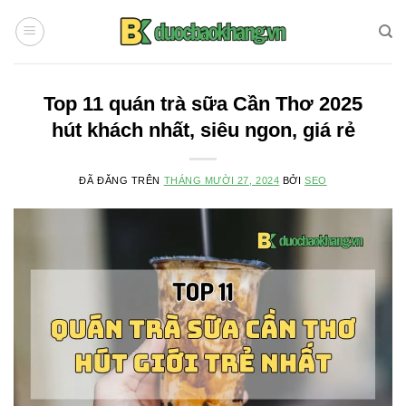
Chuyển
đến
nội
dung
Top 11 quán trà sữa Cần Thơ 2025
hút khách nhất, siêu ngon, giá rẻ
ĐÃ ĐĂNG TRÊN
THÁNG MƯỜI 27, 2024
BỞI
SEO