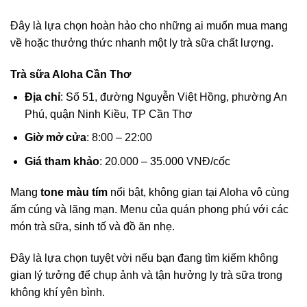
Đây là lựa chọn hoàn hảo cho những ai muốn mua mang
về hoặc thưởng thức nhanh một ly trà sữa chất lượng.
Trà sữa Aloha Cần Thơ
Địa chỉ
: Số 51, đường Nguyễn Việt Hồng, phường An
Phú, quận Ninh Kiều, TP Cần Thơ
Giờ mở cửa
: 8:00 – 22:00
Giá tham khảo
: 20.000 – 35.000 VNĐ/cốc
Mang
tone màu tím
nổi bật, không gian tại Aloha vô cùng
ấm cúng và lãng mạn. Menu của quán phong phú với các
món trà sữa, sinh tố và đồ ăn nhẹ.
Đây là lựa chọn tuyệt vời nếu bạn đang tìm kiếm không
gian lý tưởng để chụp ảnh và tận hưởng ly trà sữa trong
không khí yên bình.