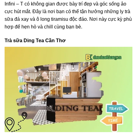
Infini – T có không gian được bày trí đẹp và góc sống ảo
cực hút mắt. Đây là nơi bạn có thể tận hưởng những ly trà
sữa đá xay và ô long tiramisu độc đáo. Nơi này cực kỳ phù
hợp để hẹn hò và chill cùng bạn bè.
Trà sữa Ding Tea Cần Thơ