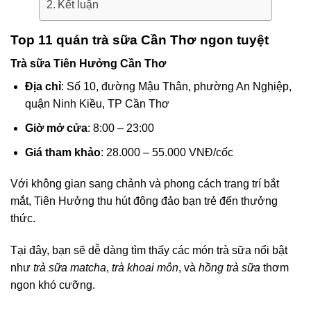
Kết luận
Top 11 quán trà sữa Cần Thơ ngon tuyệt
Trà sữa Tiên Hưởng Cần Thơ
Địa chỉ
: Số 10, đường Mậu Thân, phường An Nghiệp,
quận Ninh Kiều, TP Cần Thơ
Giờ mở cửa
: 8:00 – 23:00
Giá tham khảo
: 28.000 – 55.000 VNĐ/cốc
Với không gian sang chảnh và phong cách trang trí bắt
mắt, Tiên Hưởng thu hút đông đảo bạn trẻ đến thưởng
thức.
Tại đây, bạn sẽ dễ dàng tìm thấy các món trà sữa nổi bật
như
trà sữa matcha
,
trà khoai môn
, và
hồng trà sữa
thơm
ngon khó cưỡng.