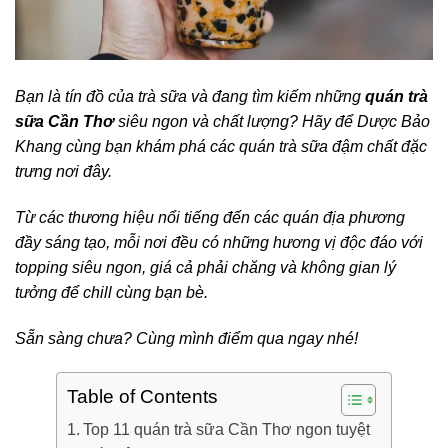
Bạn là tín đồ của trà sữa và đang tìm kiếm những
quán trà
sữa Cần Thơ
siêu ngon và chất lượng? Hãy để Dược Bảo
Khang cùng bạn khám phá các quán trà sữa đậm chất đặc
trưng nơi đây.
Từ các thương hiệu nổi tiếng đến các quán địa phương
đầy sáng tạo, mỗi nơi đều có những hương vị độc đáo với
topping siêu ngon, giá cả phải chăng và không gian lý
tưởng để chill cùng bạn bè.
Sẵn sàng chưa? Cùng mình điểm qua ngay nhé!
Table of Contents
Top 11 quán trà sữa Cần Thơ ngon tuyệt