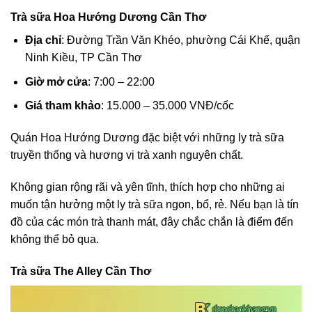
Trà sữa Hoa Hướng Dương Cần Thơ
Địa chỉ
: Đường Trần Văn Khéo, phường Cái Khế, quận
Ninh Kiều, TP Cần Thơ
Giờ mở cửa
: 7:00 – 22:00
Giá tham khảo
: 15.000 – 35.000 VNĐ/cốc
Quán Hoa Hướng Dương đặc biệt với những ly trà sữa
truyền thống và hương vị trà xanh nguyên chất.
Không gian rộng rãi và yên tĩnh, thích hợp cho những ai
muốn tận hưởng một ly trà sữa ngon, bổ, rẻ. Nếu bạn là tín
đồ của các món trà thanh mát, đây chắc chắn là điểm đến
không thể bỏ qua.
Trà sữa The Alley Cần Thơ