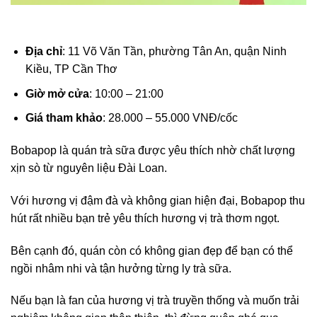
Địa chỉ
: 11 Võ Văn Tần, phường Tân An, quận Ninh
Kiều, TP Cần Thơ
Giờ mở cửa
: 10:00 – 21:00
Giá tham khảo
: 28.000 – 55.000 VNĐ/cốc
Bobapop là quán trà sữa được yêu thích nhờ chất lượng
xịn sò từ nguyên liệu Đài Loan.
Với hương vị đậm đà và không gian hiện đại, Bobapop thu
hút rất nhiều bạn trẻ yêu thích hương vị trà thơm ngọt.
Bên cạnh đó, quán còn có không gian đẹp để bạn có thể
ngồi nhâm nhi và tận hưởng từng ly trà sữa.
Nếu bạn là fan của hương vị trà truyền thống và muốn trải