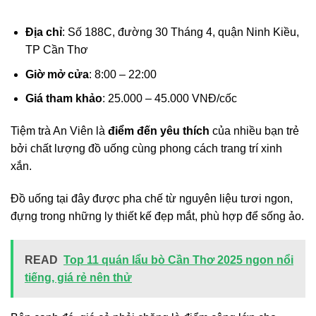
Địa chỉ
: Số 188C, đường 30 Tháng 4, quận Ninh Kiều,
TP Cần Thơ
Giờ mở cửa
: 8:00 – 22:00
Giá tham khảo
: 25.000 – 45.000 VNĐ/cốc
Tiệm trà An Viên là
điểm đến yêu thích
của nhiều bạn trẻ
bởi chất lượng đồ uống cùng phong cách trang trí xinh
xắn.
Đồ uống tại đây được pha chế từ nguyên liệu tươi ngon,
đựng trong những ly thiết kế đẹp mắt, phù hợp để sống ảo.
READ
Top 11 quán lẩu bò Cần Thơ 2025 ngon nổi
tiếng, giá rẻ nên thử