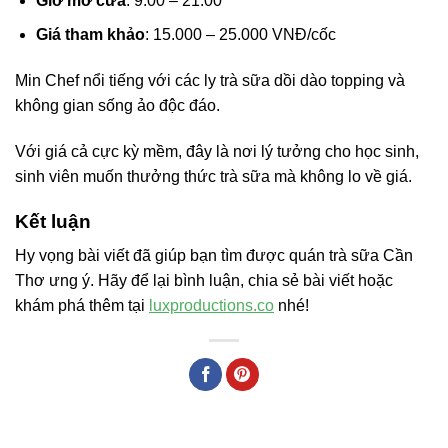
Giờ mở cửa
: 9:00 – 21:00
Giá tham khảo
: 15.000 – 25.000 VNĐ/cốc
Min Chef nổi tiếng với các ly trà sữa dồi dào topping và
không gian sống ảo độc đáo.
Với giá cả cực kỳ mềm, đây là nơi lý tưởng cho học sinh,
sinh viên muốn thưởng thức trà sữa mà không lo về giá.
Kết luận
Hy vọng bài viết đã giúp bạn tìm được quán trà sữa Cần
Thơ ưng ý. Hãy để lại bình luận, chia sẻ bài viết hoặc
khám phá thêm tại
luxproductions.co
nhé!