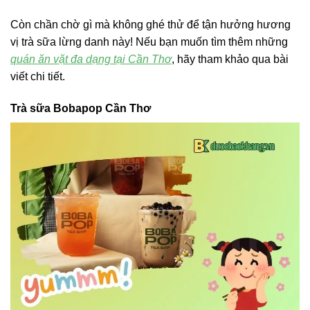
Còn chần chờ gì mà không ghé thử để tận hưởng hương
vị trà sữa lừng danh này! Nếu bạn muốn tìm thêm những
quán ăn vặt đa dạng tại Cần Thơ
, hãy tham khảo qua bài
viết chi tiết.
Trà sữa Bobapop Cần Thơ