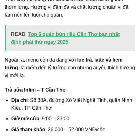
thơm lừng. Hương vị đậm đà và chất lượng chuẩn vị đã
làm nên tên tuổi cho quán.
READ
Top 6 quán bún riêu Cần Thơ bạn nhất
định phải thử ngay 2025
Ngoài ra, menu còn đa dạng với
lục trà, latte và kem
trứng
, là điểm đến lý tưởng cho những ai yêu thích hương
vị mới lạ.
Trà sữa Infini – T Cần Thơ
Địa chỉ
: Số 38A, đường Xô Viết Nghệ Tĩnh, quận Ninh
Kiều, TP Cần Thơ
Giờ mở cửa
: 9:00 – 23:00
Giá tham khảo
: 26.000 – 52.000 VNĐ/cốc