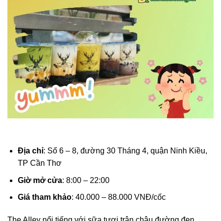
Địa chỉ
: Số 6 – 8, đường 30 Tháng 4, quận Ninh Kiều,
TP Cần Thơ
Giờ mở cửa
: 8:00 – 22:00
Giá tham khảo
: 40.000 – 88.000 VNĐ/cốc
The Alley nổi tiếng với sữa tươi trân châu đường đen